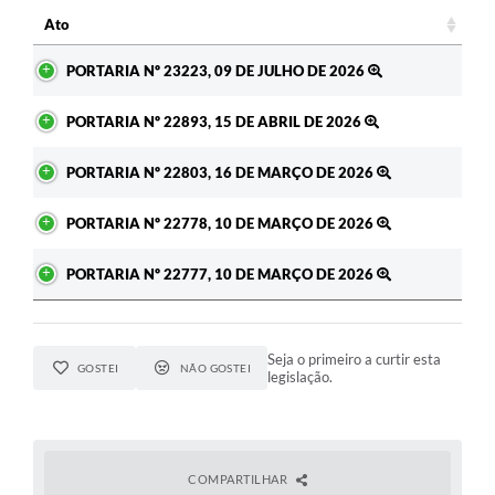
c
Ato
Ato
PORTARIA Nº 23223, 09 DE JULHO DE 2026
PORTARIA Nº 22893, 15 DE ABRIL DE 2026
PORTARIA Nº 22803, 16 DE MARÇO DE 2026
PORTARIA Nº 22778, 10 DE MARÇO DE 2026
PORTARIA Nº 22777, 10 DE MARÇO DE 2026
Seja o primeiro a curtir esta
GOSTEI
NÃO GOSTEI
legislação.
COMPARTILHAR