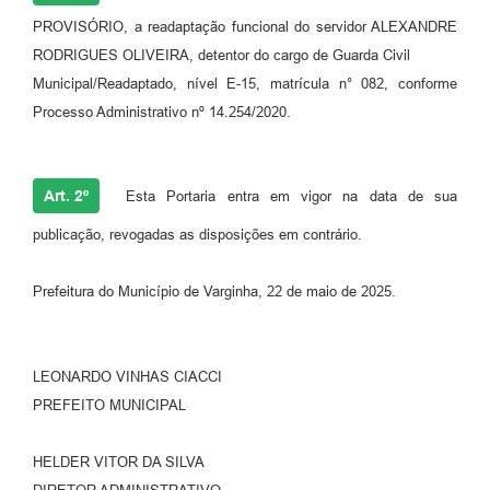
PROVISÓRIO, a readaptação funcional do servidor ALEXANDRE
RODRIGUES OLIVEIRA, detentor do cargo de Guarda Civil
Municipal/Readaptado, nível E-15, matrícula n° 082, conforme
Processo Administrativo nº 14.254/2020.
Art. 2º
Esta Portaria entra em vigor na data de sua
publicação, revogadas as disposições em contrário.
Prefeitura do Município de Varginha, 22 de maio de 2025.
LEONARDO VINHAS CIACCI
PREFEITO MUNICIPAL
HELDER VITOR DA SILVA