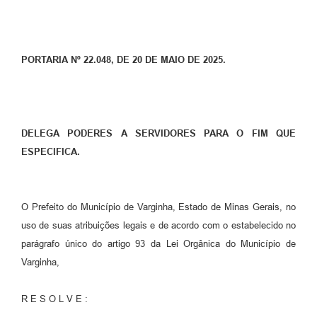
PORTARIA Nº 22.048, DE 20 DE MAIO DE 2025.
DELEGA PODERES A SERVIDORES PARA O FIM QUE
ESPECIFICA.
O Prefeito do Município de Varginha, Estado de Minas Gerais, no
uso de suas atribuições legais e de acordo com o estabelecido no
parágrafo único do artigo 93 da Lei Orgânica do Município de
Varginha,
R E S O L V E :