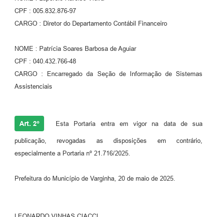
CPF : 005.832.876-97
CARGO : Diretor do Departamento Contábil Financeiro
NOME : Patrícia Soares Barbosa de Aguiar
CPF : 040.432.766-48
CARGO : Encarregado da Seção de Informação de Sistemas
Assistenciais
Art. 2º
Esta Portaria entra em vigor na data de sua
publicação, revogadas as disposições em contrário,
especialmente a Portaria nº 21.716/2025.
Prefeitura do Município de Varginha, 20 de maio de 2025.
LEONARDO VINHAS CIACCI