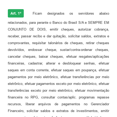
Art. 1º
Ficam designados os servidores abaixo
relacionados, para perante o Banco do Brasil S/A e SEMPRE EM
CONJUNTO DE DOIS, emitir cheques, autorizar cobrança,
receber, passar recibo e dar quitação, solicitar saldos, extratos e
comprovantes, requisitar talonários de cheques, retirar cheques
devolvidos, endossar cheque, sustar/contra-ordenar cheques,
cancelar cheques, baixar cheques, efetuar resgates/aplicações
financeiras, cadastrar, alterar e desbloquear senhas, efetuar
saques em conta corrente, efetuar saques em poupança, efetuar
pagamentos por meio eletrônico, efetuar transferências por meio
eletrônico, efetuar pagamentos exceto por meio eletrônico, efetuar
transferências exceto por meio eletrônico, efetuar movimentação
financeira no RPG, consultar contas/aplic. programas repasse
recursos, liberar arquivos de pagamentos no Gerenciador
Financeiro, solicitar saldos e extratos de investimentos, emitir