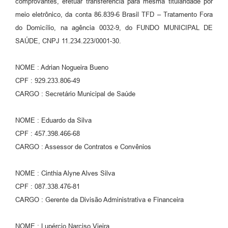
comprovantes, efetuar transferência para mesma titularidade por
meio eletrônico, da conta 86.839-6 Brasil TFD – Tratamento Fora
do Domicílio, na agência 0032-9, do FUNDO MUNICIPAL DE
SAÚDE, CNPJ 11.234.223/0001-30.
NOME : Adrian Nogueira Bueno
CPF : 929.233.806-49
CARGO : Secretário Municipal de Saúde
NOME : Eduardo da Silva
CPF : 457.398.466-68
CARGO : Assessor de Contratos e Convênios
NOME : Cinthia Alyne Alves Silva
CPF : 087.338.476-81
CARGO : Gerente da Divisão Administrativa e Financeira
NOME : Lupércio Narciso Vieira