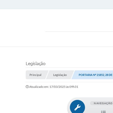
Legislação
Principal
Legislação
PORTARIA Nº 21852, 28 DE
Atualizado em: 17/03/2025 às 09h31
NAVEGAÇÃO