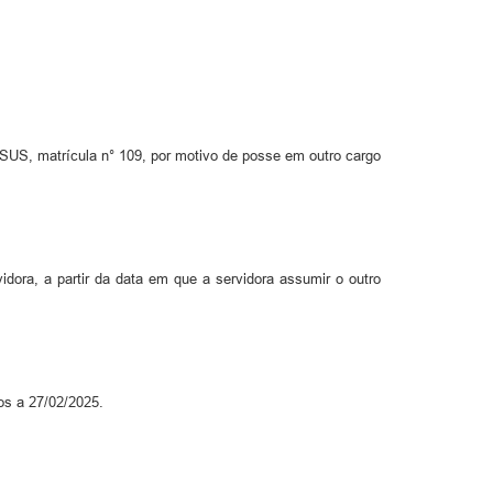
S, matrícula n° 109, por motivo de posse em outro cargo
idora, a partir da data em que a servidora assumir o outro
os a 27/02/2025.