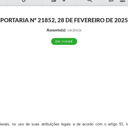
PORTARIA Nº 21852, 28 DE FEVEREIRO DE 2025
Assunto(s):
vacância
EM VIGOR
rais, no uso de suas atribuições legais e de acordo com o artigo 93, in