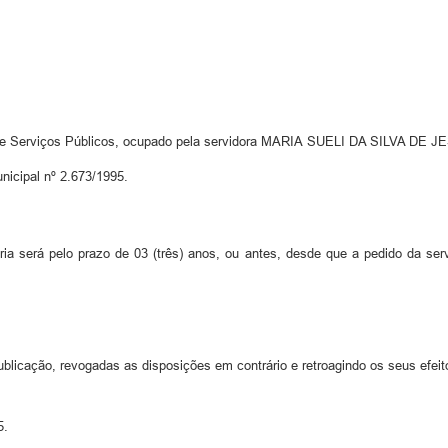
 Serviços Públicos, ocupado pela servidora MARIA SUELI DA SILVA DE JESU
unicipal nº 2.673/1995.
ria será pelo prazo de 03 (três) anos, ou antes, desde que a pedido da serv
ublicação, revogadas as disposições em contrário e retroagindo os seus efeit
5.