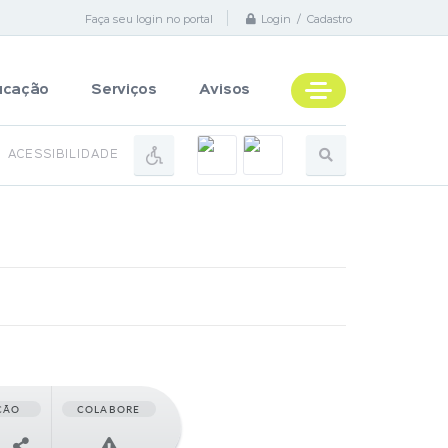
Faça seu login no portal
Login / Cadastro
ucação
Serviços
Avisos
ACESSIBILIDADE
ÇÃO
COLABORE