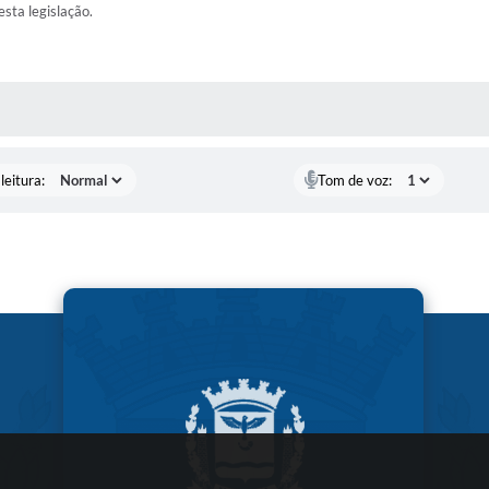
esta legislação.
AS MÍDIAS
leitura:
Tom de voz: