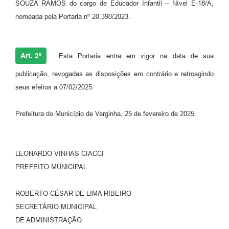
SOUZA RAMOS do cargo de Educador Infantil – Nível E-18/A,
nomeada pela Portaria nº 20.390/2023.
Art. 2º
Esta Portaria entra em vigor na data de sua
publicação, revogadas as disposições em contrário e retroagindo
seus efeitos a 07/02/2025.
Prefeitura do Município de Varginha, 25 de fevereiro de 2025.
LEONARDO VINHAS CIACCI
PREFEITO MUNICIPAL
ROBERTO CÉSAR DE LIMA RIBEIRO
SECRETÁRIO MUNICIPAL
DE ADMINISTRAÇÃO