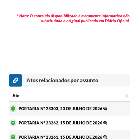
* Nota: O conteúdo disponibilizado é meramente informativo não
substituindo o original publicado em Diário Oficial.
Atos relacionados por assunto
c
Ato
Ato
PORTARIA Nº 23303, 23 DE JULHO DE 2026
PORTARIA Nº 23262, 15 DE JULHO DE 2026
PORTARIA Nº 23261, 15 DE JULHO DE 2026