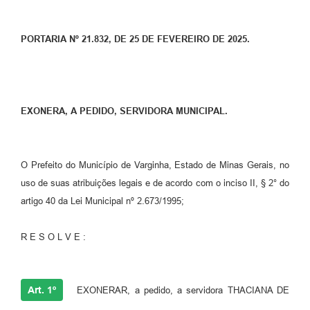
PORTARIA Nº 21.832, DE 25 DE FEVEREIRO DE 2025.
EXONERA, A PEDIDO, SERVIDORA MUNICIPAL.
O Prefeito do Município de Varginha, Estado de Minas Gerais, no
uso de suas atribuições legais e de acordo com o inciso II, § 2° do
artigo 40 da Lei Municipal nº 2.673/1995;
R E S O L V E :
Art. 1º
EXONERAR, a pedido, a servidora THACIANA DE