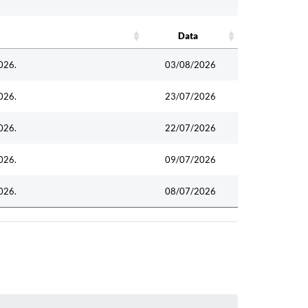
Data
Data
026.
03/08/2026
026.
23/07/2026
026.
22/07/2026
026.
09/07/2026
026.
08/07/2026