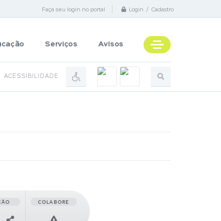
Faça seu login no portal
Login / Cadastro
ucação
Serviços
Avisos
ACESSIBILIDADE
ÇÃO
COLABORE