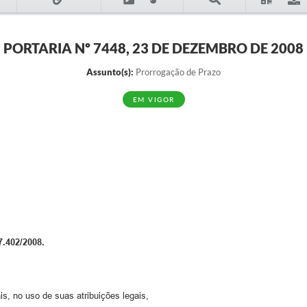
PORTARIA Nº 7448, 23 DE DEZEMBRO DE 2008
Assunto(s):
Prorrogação de Prazo
EM VIGOR
402/2008.
s, no uso de suas atribuições legais,