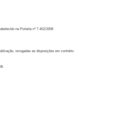
abelecido na Portaria nº 7.402/2008.
ublicação, revogadas as disposições em contrário.
08.