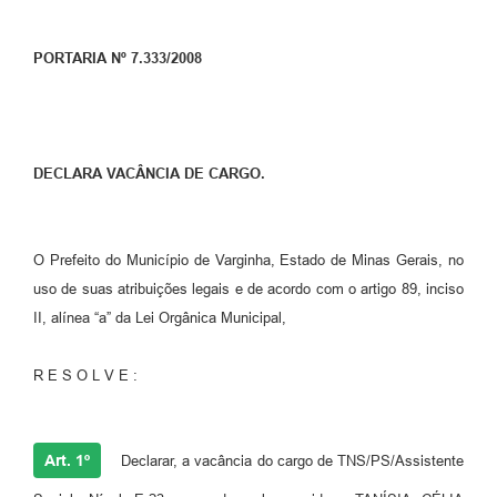
PORTARIA Nº 7.333/2008
DECLARA VACÂNCIA DE CARGO.
O Prefeito do Município de Varginha, Estado de Minas Gerais, no
uso de suas atribuições legais e de acordo com o artigo 89, inciso
II, alínea “a” da Lei Orgânica Municipal,
R E S O L V E :
Art. 1º
Declarar, a vacância do cargo de TNS/PS/Assistente