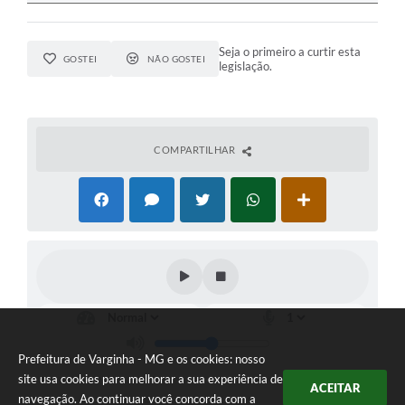
Seja o primeiro a curtir esta
GOSTEI
NÃO GOSTEI
legislação.
COMPARTILHAR
Prefeitura de Varginha - MG e os cookies: nosso
site usa cookies para melhorar a sua experiência de
ACEITAR
navegação. Ao continuar você concorda com a