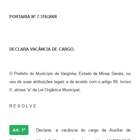
PORTARIA Nº 7.316/2008
DECLARA VACÂNCIA DE CARGO.
O Prefeito do Município de Varginha, Estado de Minas Gerais, no
uso de suas atribuições legais e de acordo com o artigo 89, inciso
II, alínea “a” da Lei Orgânica Municipal,
R E S O L V E :
Art. 1º
Declarar, a vacância do cargo de Auxiliar de