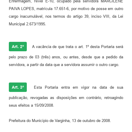
Enfermagem, Nível E-10, ocupado pela servidora MARCILENE
PAIVA LOPES, matrícula 17.651-6, por motivo de posse em outro
cargo inacumulável, nos termos do artigo 39, inciso VIII, da Lei
Municipal 2.673/1995.
Art. 2º
A vacância de que trata o art. 1º desta Portaria será
pelo prazo de 03 (três) anos, ou antes, desde que a pedido da
servidora, a partir da data que a servidora assumir o outro cargo.
Art. 3º
Esta Portaria entra em vigor na data de sua
publicação, revogadas as disposições em contrário, retroagindo
seus efeitos a 15/09/2008.
Prefeitura do Município de Varginha, 13 de outubro de 2008.