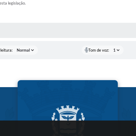
esta legislação.
AS MÍDIAS
leitura:
Tom de voz: