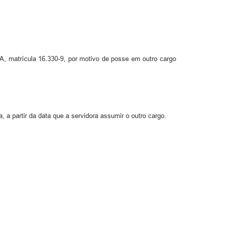
, matrícula 16.330-9, por motivo de posse em outro cargo
, a partir da data que a servidora assumir o outro cargo.