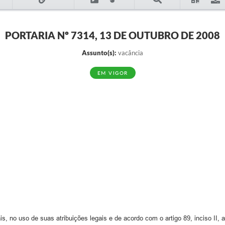
PORTARIA Nº 7314, 13 DE OUTUBRO DE 2008
Assunto(s):
vacância
EM VIGOR
, no uso de suas atribuições legais e de acordo com o artigo 89, inciso II, a