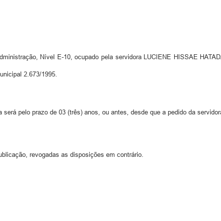
 Administração, Nível E-10, ocupado pela servidora LUCIENE HISSAE HATADA
Municipal 2.673/1995.
a será pelo prazo de 03 (três) anos, ou antes, desde que a pedido da servidora
ublicação, revogadas as disposições em contrário.
.