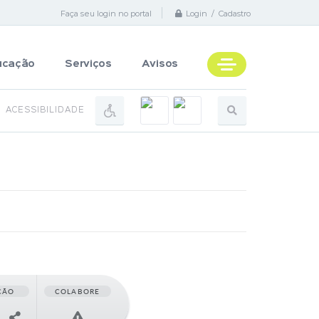
Faça seu login no portal
Login / Cadastro
ucação
Serviços
Avisos
ACESSIBILIDADE
ÇÃO
COLABORE