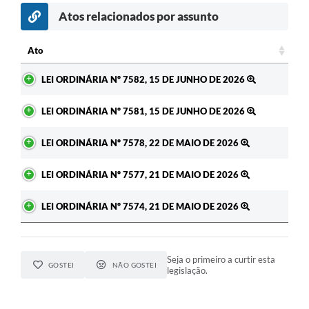
Atos relacionados por assunto
c
Ato
Ato
LEI ORDINÁRIA Nº 7582, 15 DE JUNHO DE 2026
LEI ORDINÁRIA Nº 7581, 15 DE JUNHO DE 2026
LEI ORDINÁRIA Nº 7578, 22 DE MAIO DE 2026
LEI ORDINÁRIA Nº 7577, 21 DE MAIO DE 2026
LEI ORDINÁRIA Nº 7574, 21 DE MAIO DE 2026
Seja o primeiro a curtir esta
GOSTEI
NÃO GOSTEI
legislação.