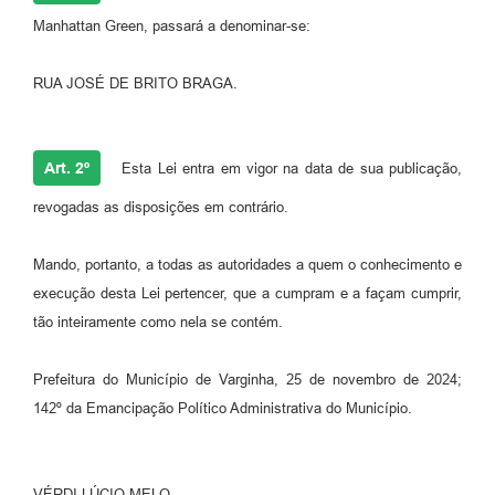
Manhattan Green, passará a denominar-se:
RUA JOSÉ DE BRITO BRAGA.
Art. 2º
Esta Lei entra em vigor na data de sua publicação,
revogadas as disposições em contrário.
Mando, portanto, a todas as autoridades a quem o conhecimento e
execução desta Lei pertencer, que a cumpram e a façam cumprir,
tão inteiramente como nela se contém.
Prefeitura do Município de Varginha, 25 de novembro de 2024;
142º da Emancipação Político Administrativa do Município.
VÉRDI LÚCIO MELO