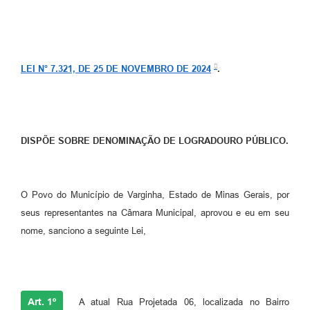
LEI N° 7.321, DE 25 DE NOVEMBRO DE 2024
.
DISPÕE SOBRE DENOMINAÇÃO DE LOGRADOURO PÚBLICO.
O Povo do Município de Varginha, Estado de Minas Gerais, por
seus representantes na Câmara Municipal, aprovou e eu em seu
nome, sanciono a seguinte Lei,
Art. 1º
A atual Rua Projetada 06, localizada no Bairro