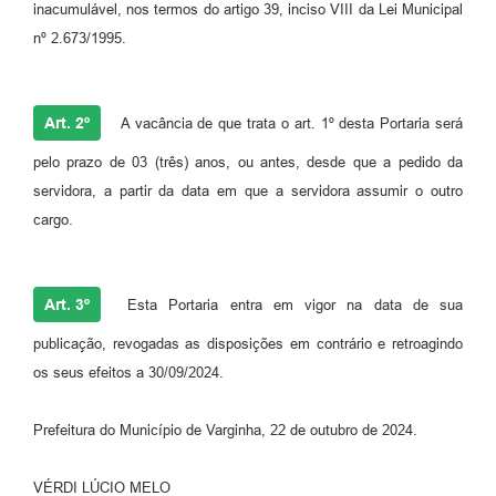
inacumulável, nos termos do artigo 39, inciso VIII da Lei Municipal
nº 2.673/1995.
Art. 2º
A vacância de que trata o art. 1º desta Portaria será
pelo prazo de 03 (três) anos, ou antes, desde que a pedido da
servidora, a partir da data em que a servidora assumir o outro
cargo.
Art. 3º
Esta Portaria entra em vigor na data de sua
publicação, revogadas as disposições em contrário e retroagindo
os seus efeitos a 30/09/2024.
Prefeitura do Município de Varginha, 22 de outubro de 2024.
VÉRDI LÚCIO MELO