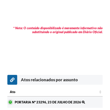
* Nota: O conteúdo disponibilizado é meramente informativo não
substituindo o original publicado em Diário Oficial.
Atos relacionados por assunto
c
Ato
Ato
PORTARIA Nº 23296, 23 DE JULHO DE 2026