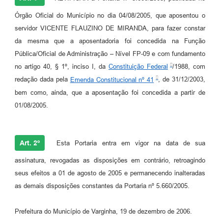
Órgão Oficial do Município no dia 04/08/2005, que aposentou o
servidor VICENTE FLAUZINO DE MIRANDA, para fazer constar
da mesma que a aposentadoria foi concedida na Função
Pública/Oficial de Administração – Nível FP-09 e com fundamento
no artigo 40, § 1º, inciso I, da
Constituição Federal
/1988, com
redação dada pela
Emenda Constitucional nº 41
, de 31/12/2003,
bem como, ainda, que a aposentação foi concedida a partir de
01/08/2005.
Art. 2º
Esta Portaria entra em vigor na data de sua
assinatura, revogadas as disposições em contrário, retroagindo
seus efeitos a 01 de agosto de 2005 e permanecendo inalteradas
as demais disposições constantes da Portaria nº 5.660/2005.
Prefeitura do Município de Varginha, 19 de dezembro de 2006.