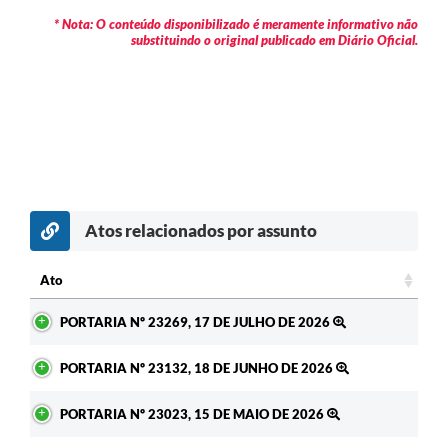
* Nota: O conteúdo disponibilizado é meramente informativo não
substituindo o original publicado em Diário Oficial.
Atos relacionados por assunto
c
Ato
Ato
PORTARIA Nº 23269, 17 DE JULHO DE 2026
PORTARIA Nº 23132, 18 DE JUNHO DE 2026
PORTARIA Nº 23023, 15 DE MAIO DE 2026