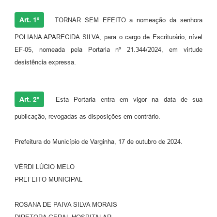
Art. 1º
TORNAR SEM EFEITO a nomeação da senhora
POLIANA APARECIDA SILVA, para o cargo de Escriturário, nível
EF-05, nomeada pela Portaria nº 21.344/2024, em virtude
desistência expressa.
Art. 2º
Esta Portaria entra em vigor na data de sua
publicação, revogadas as disposições em contrário.
Prefeitura do Município de Varginha, 17 de outubro de 2024.
VÉRDI LÚCIO MELO
PREFEITO MUNICIPAL
ROSANA DE PAIVA SILVA MORAIS