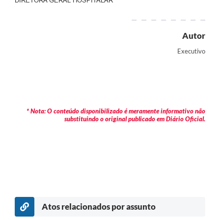
DIRETORA GERAL HOSPITALAR
Autor
Executivo
* Nota: O conteúdo disponibilizado é meramente informativo não
substituindo o original publicado em Diário Oficial.
Atos relacionados por assunto