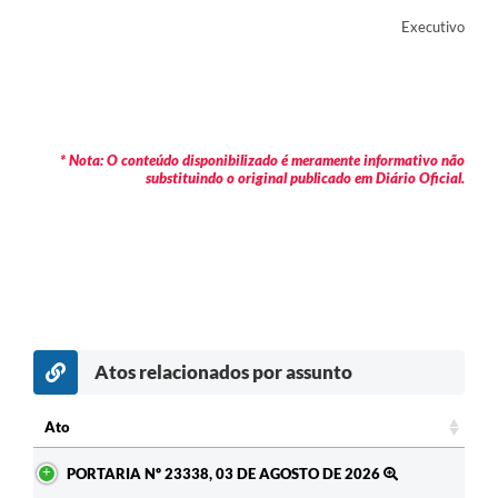
Executivo
* Nota: O conteúdo disponibilizado é meramente informativo não
substituindo o original publicado em Diário Oficial.
Atos relacionados por assunto
c
Ato
Ato
PORTARIA Nº 23338, 03 DE AGOSTO DE 2026