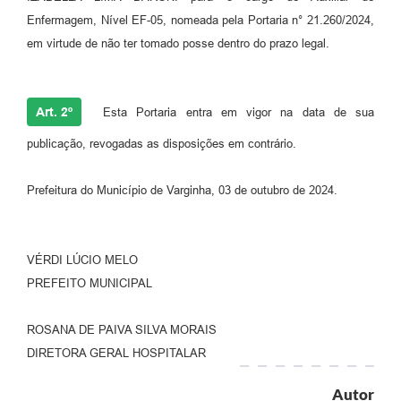
Enfermagem, Nível EF-05, nomeada pela Portaria n° 21.260/2024,
em virtude de não ter tomado posse dentro do prazo legal.
Art. 2º
Esta Portaria entra em vigor na data de sua
publicação, revogadas as disposições em contrário.
Prefeitura do Município de Varginha, 03 de outubro de 2024.
VÉRDI LÚCIO MELO
PREFEITO MUNICIPAL
ROSANA DE PAIVA SILVA MORAIS
DIRETORA GERAL HOSPITALAR
Autor