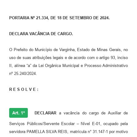
PORTARIA Nº 21.334, DE 18 DE SETEMBRO DE 2024.
DECLARA VACÂNCIA DE CARGO.
O Prefeito do Município de Varginha, Estado de Minas Gerais, no
uso de suas atribuições legais e de acordo com o artigo 93, inciso
II, alínea “a” da Lei Orgânica Municipal e Processo Administrativo
nº 25.240/2024.
R E S O L V E :
Art. 1º
DECLARAR
a vacância do cargo de Auxiliar de
Serviços Públicos/Servente Escolar – Nível E-01, ocupado pela
servidora PAMELLA SILVA REIS, matrícula n° 31.147-1 por motivo