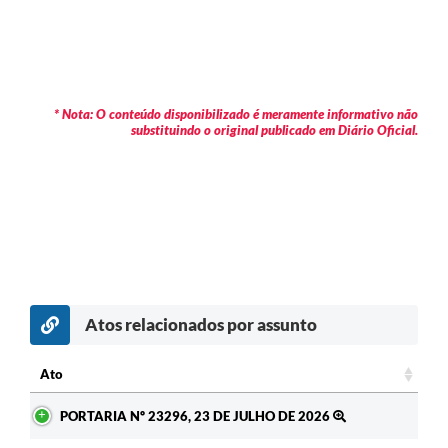
* Nota: O conteúdo disponibilizado é meramente informativo não
substituindo o original publicado em Diário Oficial.
Atos relacionados por assunto
c
Ato
Ato
PORTARIA Nº 23296, 23 DE JULHO DE 2026