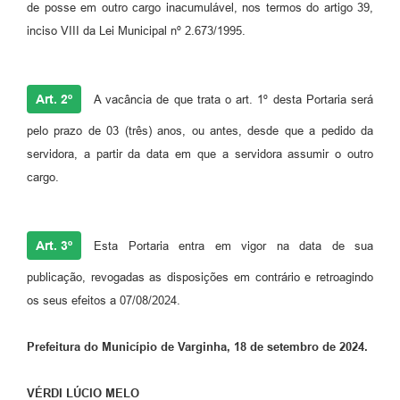
de posse em outro cargo inacumulável, nos termos do artigo 39,
inciso VIII da Lei Municipal nº 2.673/1995.
Art. 2º
A vacância de que trata o art. 1º desta Portaria será
pelo prazo de 03 (três) anos, ou antes, desde que a pedido da
servidora, a partir da data em que a servidora assumir o outro
cargo.
Art. 3º
Esta Portaria entra em vigor na data de sua
publicação, revogadas as disposições em contrário e retroagindo
os seus efeitos a 07/08/2024.
Prefeitura do Município de Varginha, 18 de setembro de 2024.
VÉRDI LÚCIO MELO