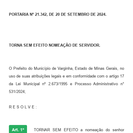
PORTARIA Nº 21.342, DE 20 DE SETEMBRO DE 2024.
TORNA SEM EFEITO NOMEAÇÃO DE SERVIDOR.
O Prefeito do Município de Varginha, Estado de Minas Gerais, no
uso de suas atribuições legais e em conformidade com o artigo 17
da Lei Municipal nº 2.673/1995 e Processo Administrativo n°
531/2024;
R E S O L V E :
Art. 1º
TORNAR SEM EFEITO a nomeação do senhor