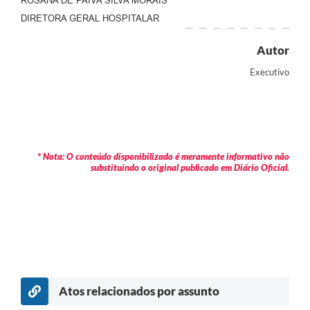
ROSANA DE PAIVA SILVA MORAIS
DIRETORA GERAL HOSPITALAR
Autor
Executivo
* Nota: O conteúdo disponibilizado é meramente informativo não
substituindo o original publicado em Diário Oficial.
Atos relacionados por assunto