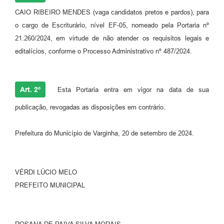
CAIO RIBEIRO MENDES (vaga candidatos pretos e pardos), para
o cargo de Escriturário, nível EF-05, nomeado pela Portaria nº
21.260/2024, em virtude de não atender os requisitos legais e
editalícios, conforme o Processo Administrativo nº 487/2024.
Art. 2º
Esta Portaria entra em vigor na data de sua
publicação, revogadas as disposições em contrário.
Prefeitura do Município de Varginha, 20 de setembro de 2024.
VÉRDI LÚCIO MELO
PREFEITO MUNICIPAL