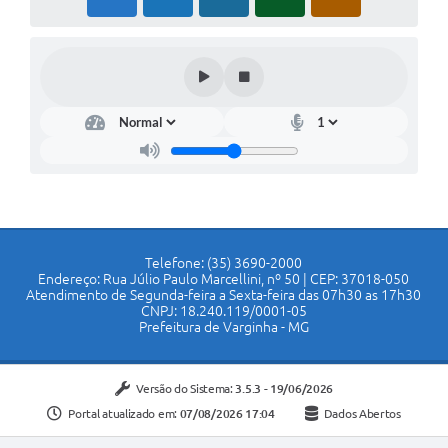
Telefone: (35) 3690-2000
Endereço: Rua Júlio Paulo Marcellini, nº 50 | CEP: 37018-050
Atendimento de Segunda-feira a Sexta-feira das 07h30 as 17h30
CNPJ: 18.240.119/0001-05
Prefeitura de Varginha - MG
Versão do Sistema:
3.5.3 - 19/06/2026
Portal atualizado em:
07/08/2026 17:04
Dados Abertos