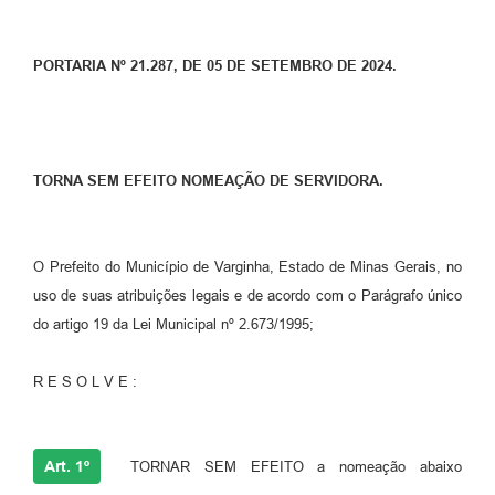
PORTARIA Nº 21.287, DE 05 DE SETEMBRO DE 2024.
TORNA SEM EFEITO NOMEAÇÃO DE SERVIDORA.
O Prefeito do Município de Varginha, Estado de Minas Gerais, no
uso de suas atribuições legais e de acordo com o Parágrafo único
do artigo 19 da Lei Municipal nº 2.673/1995;
R E S O L V E :
Art. 1º
TORNAR SEM EFEITO a nomeação abaixo