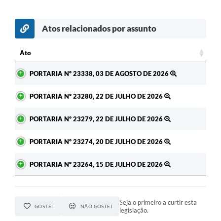
Atos relacionados por assunto
c
Ato
Ato
PORTARIA Nº 23338, 03 DE AGOSTO DE 2026
PORTARIA Nº 23280, 22 DE JULHO DE 2026
PORTARIA Nº 23279, 22 DE JULHO DE 2026
PORTARIA Nº 23274, 20 DE JULHO DE 2026
PORTARIA Nº 23264, 15 DE JULHO DE 2026
Seja o primeiro a curtir esta
GOSTEI
NÃO GOSTEI
legislação.