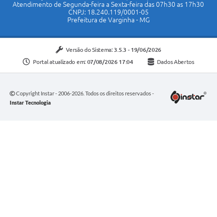
Atendimento de Segunda-feira a Sexta-feira das 07h30 as 17h30
CNPJ: 18.240.119/0001-05
Prefeitura de Varginha - MG
Versão do Sistema:
3.5.3 - 19/06/2026
Portal atualizado em:
07/08/2026 17:04
Dados Abertos
Copyright Instar - 2006-2026. Todos os direitos reservados -
Instar Tecnologia