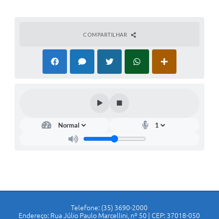
COMPARTILHAR
Telefone: (35) 3690-2000
Endereço: Rua Júlio Paulo Marcellini, nº 50 | CEP: 37018-050