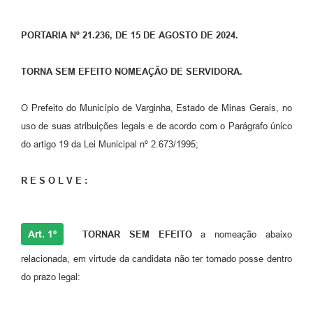
PORTARIA Nº 21.236, DE 15 DE AGOSTO DE 2024.
TORNA SEM EFEITO NOMEAÇÃO DE SERVIDORA.
O Prefeito do Município de Varginha, Estado de Minas Gerais, no
uso de suas atribuições legais e de acordo com o Parágrafo único
do artigo 19 da Lei Municipal nº 2.673/1995;
R E S O L V E :
Art. 1º
TORNAR SEM EFEITO
a nomeação abaixo
relacionada, em virtude da candidata não ter tomado posse dentro
do prazo legal: