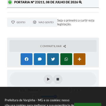
PORTARIA Nº 23211, 08 DE JULHO DE 2026
Seja o primeiro a curtir esta
GOSTEI
NÃO GOSTEI
legislação.
COMPARTILHAR
Prefeitura de Varginha - MG e os cookies: nosso
site usa cookies para melhorar a sua experiência de