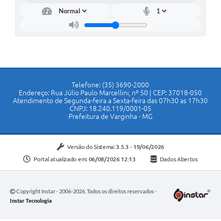
Telefone: (35) 3690-2000
Endereço: Rua Júlio Paulo Marcellini, nº 50 | CEP: 37018-050
Atendimento de Segunda-feira a Sexta-feira das 07h30 as 17h30
CNPJ: 18.240.119/0001-05
Prefeitura de Varginha - MG
Versão do Sistema:
3.5.3 - 19/06/2026
Portal atualizado em:
06/08/2026 12:13
Dados Abertos
Copyright Instar - 2006-2026. Todos os direitos reservados -
Instar Tecnologia