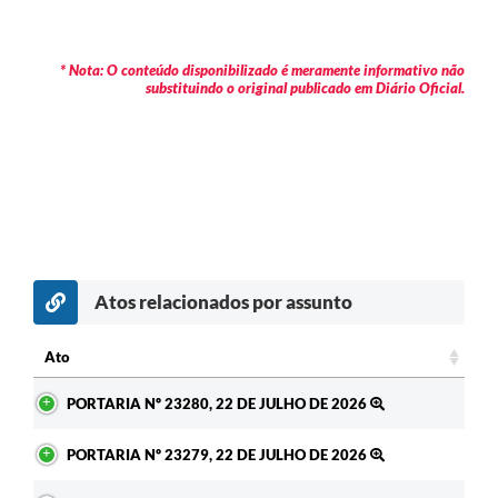
* Nota: O conteúdo disponibilizado é meramente informativo não
substituindo o original publicado em Diário Oficial.
Atos relacionados por assunto
c
Ato
Ato
PORTARIA Nº 23280, 22 DE JULHO DE 2026
PORTARIA Nº 23279, 22 DE JULHO DE 2026