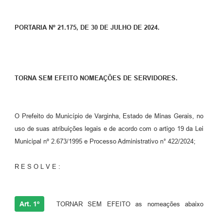
PORTARIA Nº 21.175, DE 30 DE JULHO DE 2024.
TORNA SEM EFEITO NOMEAÇÕES DE SERVIDORES.
O Prefeito do Município de Varginha, Estado de Minas Gerais, no
uso de suas atribuições legais e de acordo com o artigo 19 da Lei
Municipal nº 2.673/1995 e Processo Administrativo n° 422/2024;
R E S O L V E :
Art. 1º
TORNAR SEM EFEITO as nomeações abaixo