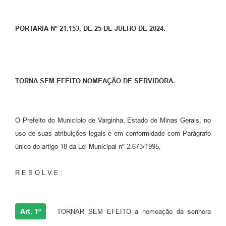
PORTARIA Nº 21.153, DE 25 DE JULHO DE 2024.
TORNA SEM EFEITO NOMEAÇÃO DE SERVIDORA.
O Prefeito do Município de Varginha, Estado de Minas Gerais, no
uso de suas atribuições legais e em conformidade com Parágrafo
único do artigo 18 da Lei Municipal nº 2.673/1995,
R E S O L V E :
Art. 1º
TORNAR SEM EFEITO a nomeação da senhora