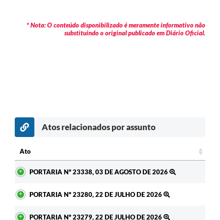
* Nota: O conteúdo disponibilizado é meramente informativo não
substituindo o original publicado em Diário Oficial.
Atos relacionados por assunto
c
Ato
Ato
PORTARIA Nº 23338, 03 DE AGOSTO DE 2026
PORTARIA Nº 23280, 22 DE JULHO DE 2026
PORTARIA Nº 23279, 22 DE JULHO DE 2026