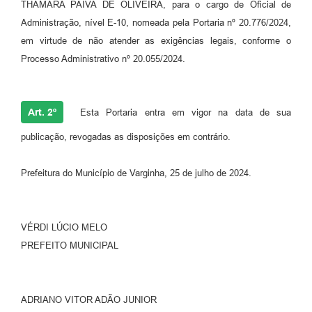
THAMARA PAIVA DE OLIVEIRA, para o cargo de Oficial de
Administração, nível E-10, nomeada pela Portaria nº 20.776/2024,
em virtude de não atender as exigências legais, conforme o
Processo Administrativo nº 20.055/2024.
Art. 2º
Esta Portaria entra em vigor na data de sua
publicação, revogadas as disposições em contrário.
Prefeitura do Município de Varginha, 25 de julho de 2024.
VÉRDI LÚCIO MELO
PREFEITO MUNICIPAL
ADRIANO VITOR ADÃO JUNIOR