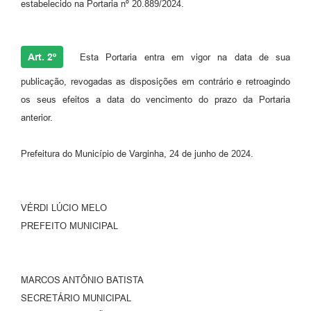
estabelecido na Portaria nº 20.889/2024.
Art. 2º
Esta Portaria entra em vigor na data de sua
publicação, revogadas as disposições em contrário e retroagindo
os seus efeitos a data do vencimento do prazo da Portaria
anterior.
Prefeitura do Município de Varginha, 24 de junho de 2024.
VÉRDI LÚCIO MELO
PREFEITO MUNICIPAL
MARCOS ANTÔNIO BATISTA
SECRETÁRIO MUNICIPAL