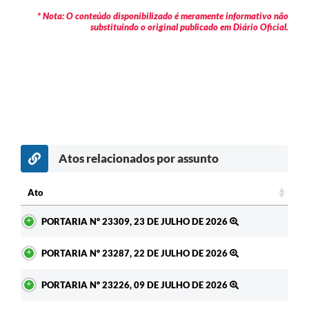
* Nota: O conteúdo disponibilizado é meramente informativo não
substituindo o original publicado em Diário Oficial.
Atos relacionados por assunto
c
Ato
Ato
PORTARIA Nº 23309, 23 DE JULHO DE 2026
PORTARIA Nº 23287, 22 DE JULHO DE 2026
PORTARIA Nº 23226, 09 DE JULHO DE 2026