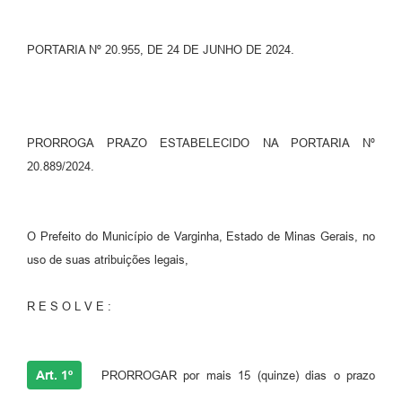
PORTARIA Nº 20.955, DE 24 DE JUNHO DE 2024.
PRORROGA PRAZO ESTABELECIDO NA PORTARIA Nº
20.889/2024.
O Prefeito do Município de Varginha, Estado de Minas Gerais, no
uso de suas atribuições legais,
R E S O L V E :
Art. 1º
PRORROGAR por mais 15 (quinze) dias o prazo