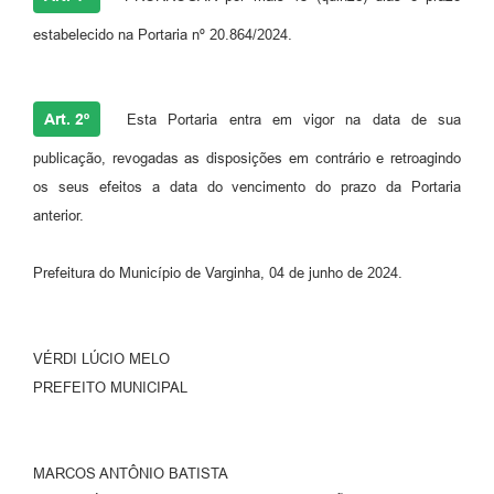
estabelecido na Portaria nº 20.864/2024.
Art. 2º
Esta Portaria entra em vigor na data de sua
publicação, revogadas as disposições em contrário e retroagindo
os seus efeitos a data do vencimento do prazo da Portaria
anterior.
Prefeitura do Município de Varginha, 04 de junho de 2024.
VÉRDI LÚCIO MELO
PREFEITO MUNICIPAL
MARCOS ANTÔNIO BATISTA