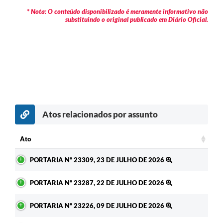
* Nota: O conteúdo disponibilizado é meramente informativo não
substituindo o original publicado em Diário Oficial.
Atos relacionados por assunto
c
Ato
Ato
PORTARIA Nº 23309, 23 DE JULHO DE 2026
PORTARIA Nº 23287, 22 DE JULHO DE 2026
PORTARIA Nº 23226, 09 DE JULHO DE 2026