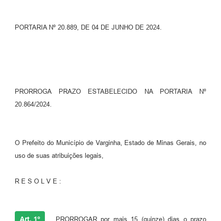
PORTARIA Nº 20.889, DE 04 DE JUNHO DE 2024.
PRORROGA PRAZO ESTABELECIDO NA PORTARIA Nº
20.864/2024.
O Prefeito do Município de Varginha, Estado de Minas Gerais, no
uso de suas atribuições legais,
R E S O L V E :
Art. 1º
PRORROGAR por mais 15 (quinze) dias o prazo