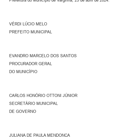
Prefeitura do Município de Varginha, 25 de abril de 2024.
VÉRDI LÚCIO MELO
PREFEITO MUNICIPAL
EVANDRO MARCELO DOS SANTOS
PROCURADOR GERAL
DO MUNICÍPIO
CARLOS HONÓRIO OTTONI JÚNIOR
SECRETÁRIO MUNICIPAL
DE GOVERNO
JULIANA DE PAULA MENDONÇA