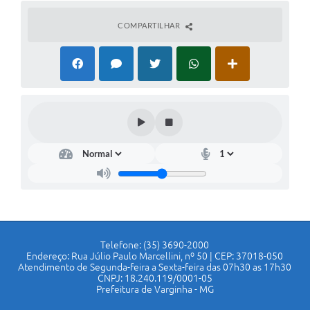
COMPARTILHAR
Telefone: (35) 3690-2000
Endereço: Rua Júlio Paulo Marcellini, nº 50 | CEP: 37018-050
Atendimento de Segunda-feira a Sexta-feira das 07h30 as 17h30
CNPJ: 18.240.119/0001-05
Prefeitura de Varginha - MG