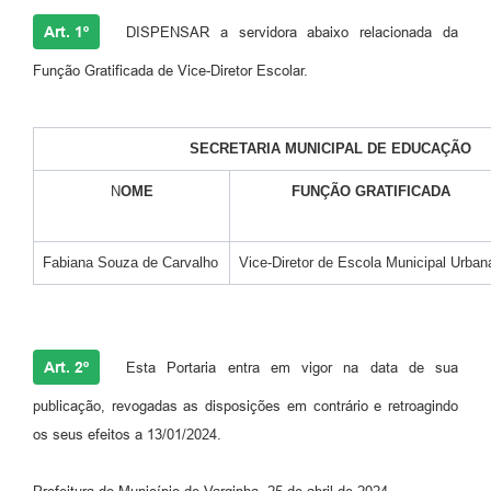
Art. 1º
DISPENSAR a servidora abaixo relacionada da
Função Gratificada de Vice-Diretor Escolar.
SECRETARIA MUNICIPAL DE EDUCAÇÃO
N
OME
FUNÇÃO GRATIFICADA
Fabiana Souza de Carvalho
Vice-Diretor de Escola Municipal Urban
Art. 2º
Esta Portaria entra em vigor na data de sua
publicação, revogadas as disposições em contrário e retroagindo
os seus efeitos a 13/01/2024.