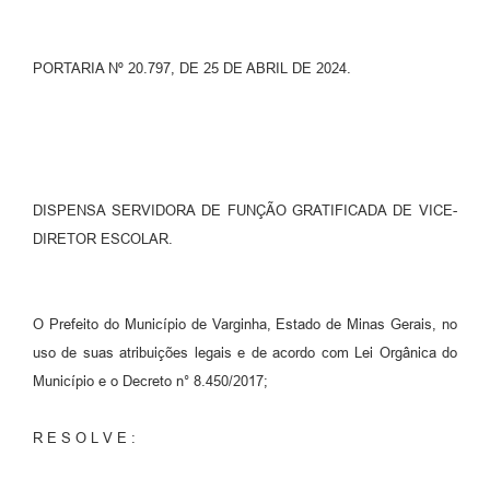
PORTARIA Nº 20.797, DE 25 DE ABRIL DE 2024.
DISPENSA SERVIDORA DE FUNÇÃO GRATIFICADA DE VICE-
DIRETOR ESCOLAR.
O Prefeito do Município de Varginha, Estado de Minas Gerais, no
uso de suas atribuições legais e de acordo com Lei Orgânica do
Município e o Decreto n° 8.450/2017;
R E S O L V E :