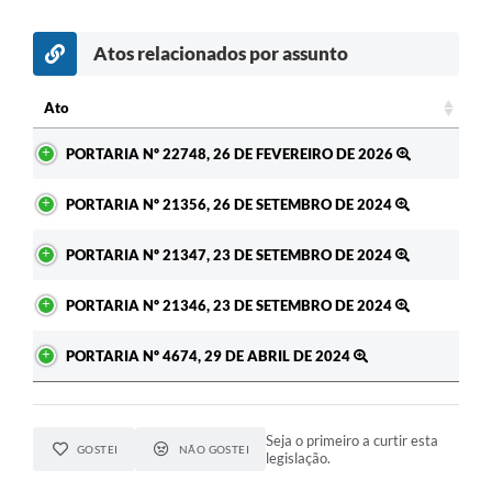
Atos relacionados por assunto
c
Ato
Ato
PORTARIA Nº 22748, 26 DE FEVEREIRO DE 2026
PORTARIA Nº 21356, 26 DE SETEMBRO DE 2024
PORTARIA Nº 21347, 23 DE SETEMBRO DE 2024
PORTARIA Nº 21346, 23 DE SETEMBRO DE 2024
PORTARIA Nº 4674, 29 DE ABRIL DE 2024
Seja o primeiro a curtir esta
GOSTEI
NÃO GOSTEI
legislação.