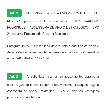
Art. 1º
DESIGNAR a servidora LAÍS ANDRADE REZENDE
PEREIRA para substituir a servidora CÍNTIA BARBOSA
RODRIGUES – ASSESSORA DE APOIO ESTRATÉGICO – CPC
2, lotada na Procuradoria Geral do Município.
Parágrafo único. A substituição de que trata o caput deste artigo é
decorrente de férias regulamentares, no período compreendido
entre 22/04/2024 a 01/05/2024.
Art. 2º
A substituta fará jus ao recebimento, durante a
substituição, da diferença entre o seu vencimento e aquele pago à
Assessora de Apoio Estratégico – CPC-2, sem as vantagens
pessoais da substituída.