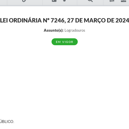
LEI ORDINÁRIA Nº 7246, 27 DE MARÇO DE 202
Assunto(s):
Logradouros
EM VIGOR
ÚBLICO.