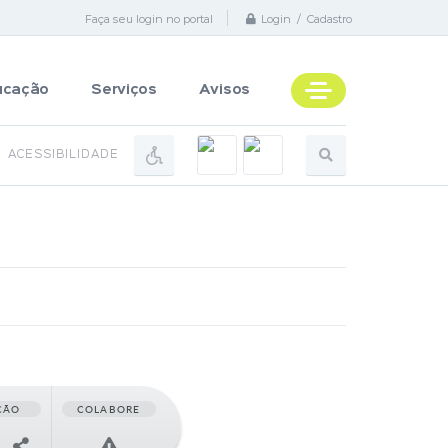
Faça seu login no portal
Login / Cadastro
ucação
Serviços
Avisos
ACESSIBILIDADE
ÇÃO
COLABORE