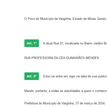
O Povo do Município de Varginha, Estado de Minas Gerais,
Art. 1º
A atual Rua 01, localizada no Bairro Jardim B
RUA PROFESSORA DILCÉA GUIMARÃES MENDES
Art. 2º
Esta Lei entra em vigor na data de sua public
Mando, portanto, a todas as autoridades a quem o conheci
Prefeitura do Município de Varginha, 27 de março de 2024;