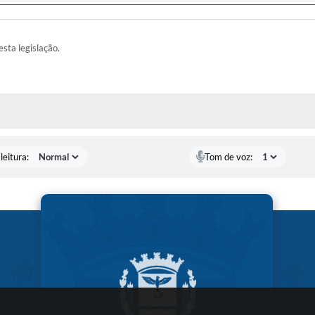
esta legislação.
AS MÍDIAS
leitura:
Tom de voz: