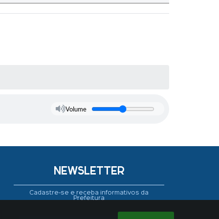
Volume
NEWSLETTER
Cadastre-se e receba informativos da
Prefeitura