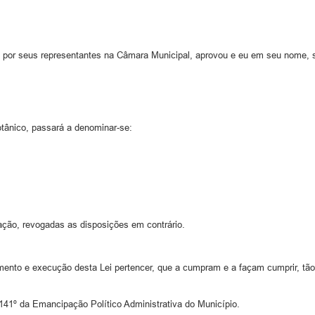
 por seus representantes na Câmara Municipal, aprovou e eu em seu nome, s
otânico, passará a denominar-se:
ação, revogadas as disposições em contrário.
mento e execução desta Lei pertencer, que a cumpram e a façam cumprir, tã
 141º da Emancipação Político Administrativa do Município.