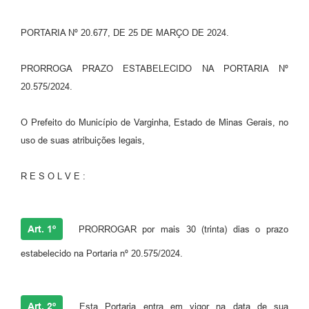
PORTARIA Nº 20.677, DE 25 DE MARÇO DE 2024.
PRORROGA PRAZO ESTABELECIDO NA PORTARIA Nº
20.575/2024.
O Prefeito do Município de Varginha, Estado de Minas Gerais, no
uso de suas atribuições legais,
R E S O L V E :
Art. 1º
PRORROGAR por mais 30 (trinta) dias o prazo
estabelecido na Portaria nº 20.575/2024.
Art. 2º
Esta Portaria entra em vigor na data de sua