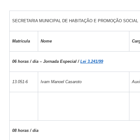
SECRETARIA MUNICIPAL DE HABITAÇÃO E PROMOÇÃO SOCIAL
Matrícula
Nome
Car
06 horas / dia – Jornada Especial /
Lei 3.241/99
13.051-6
Ivam Manoel Casaroto
Auxi
08 horas / dia