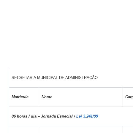
SECRETARIA MUNICIPAL DE ADMINISTRAÇÃO
Matrícula
Nome
Car
06 horas / dia – Jornada Especial /
Lei 3.241/99