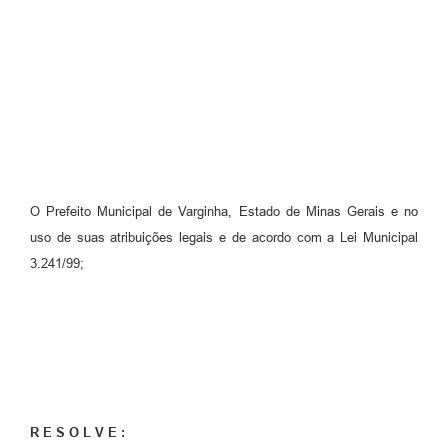
O Prefeito Municipal de Varginha, Estado de Minas Gerais e no
uso de suas atribuições legais e de acordo com a Lei Municipal
3.241/99;
R E S O L V E :