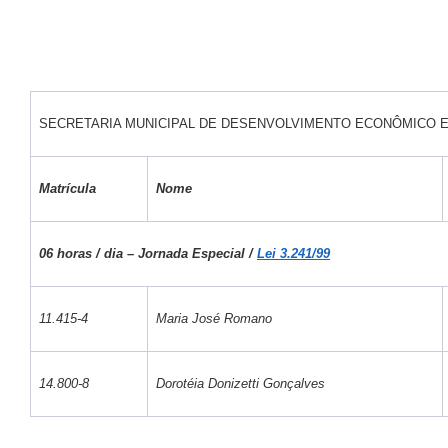
SECRETARIA MUNICIPAL DE DESENVOLVIMENTO ECONÔMICO 
Matrícula
Nome
06 horas / dia – Jornada Especial /
Lei 3.241/99
11.415-4
Maria José Romano
14.800-8
Dorotéia Donizetti Gonçalves