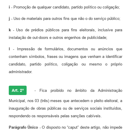
i -
Promoção de qualquer candidato, partido político ou coligação;
j -
Uso de materiais para outros fins que não o do serviço público;
k -
Uso de prédios públicos para fins eleitorais, inclusive para
instalação de out-doors e outros engenhos de publicidade;
l -
Impressão de formulários, documentos ou anúncios que
contenham símbolos, frases ou imagens que venham a identificar
candidato, partido político, coligação ou mesmo o próprio
administrador.
Art. 2º
- Fica proibido no âmbito da Administração
Municipal, nos 03 (três) meses que antecedem o pleito eleitoral, a
inauguração de obras públicas ou de serviços sociais instituídos,
respondendo os responsáveis pelas sanções cabíveis.
Parágrafo Único -
O disposto no “caput” deste artigo, não impede