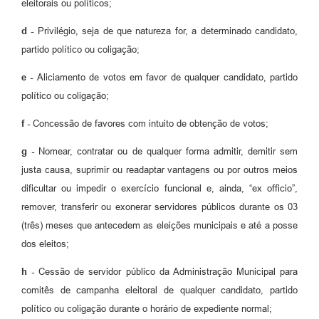
eleitorais ou políticos;
d -
Privilégio, seja de que natureza for, a determinado candidato,
partido político ou coligação;
e -
Aliciamento de votos em favor de qualquer candidato, partido
político ou coligação;
f -
Concessão de favores com intuito de obtenção de votos;
g -
Nomear, contratar ou de qualquer forma admitir, demitir sem
justa causa, suprimir ou readaptar vantagens ou por outros meios
dificultar ou impedir o exercício funcional e, ainda, “ex officio”,
remover, transferir ou exonerar servidores públicos durante os 03
(três) meses que antecedem as eleições municipais e até a posse
dos eleitos;
h -
Cessão de servidor público da Administração Municipal para
comitês de campanha eleitoral de qualquer candidato, partido
político ou coligação durante o horário de expediente normal;