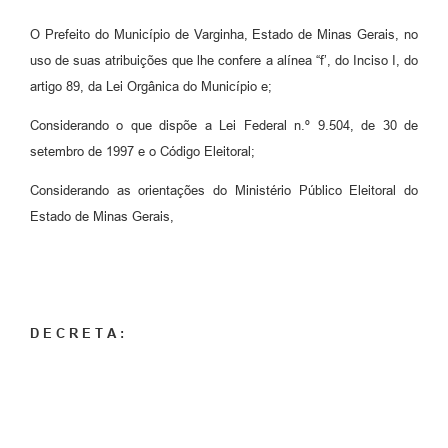
O Prefeito do Município de Varginha, Estado de Minas Gerais, no
uso de suas atribuições que lhe confere a alínea “f’, do Inciso I, do
artigo 89, da Lei Orgânica do Município e;
Considerando o que dispõe a Lei Federal n.º 9.504, de 30 de
setembro de 1997 e o Código Eleitoral;
Considerando as orientações do Ministério Público Eleitoral do
Estado de Minas Gerais,
D E C R E T A :