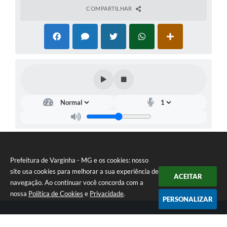
COMPARTILHAR
Prefeitura de Varginha - MG e os cookies: nosso
site usa cookies para melhorar a sua experiência de
ACEITAR
navegação. Ao continuar você concorda com a
nossa
Política de Cookies
e
Privacidade
.
PERSONALIZAR
Telefone: (35) 3690-2000
Endereço: Rua Júlio Paulo Marcellini, nº 50 | CEP: 37018-050