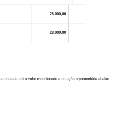
28.000,00
28.000,00
 fica anulada até o valor mencionado a dotação orçamentária abaixo: