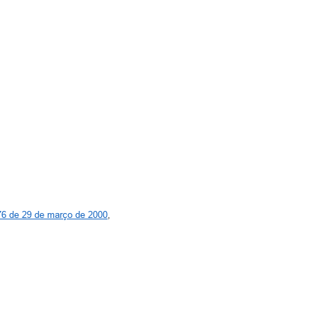
276 de 29 de março de 2000
,