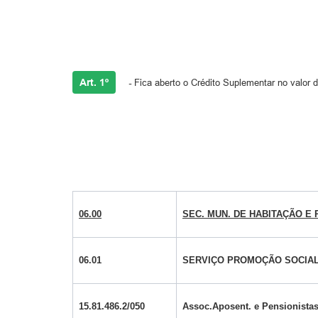
Art. 1º
-
Fica aberto o Crédito Suplementar no valor d
06.00
SEC. MUN. DE HABITAÇÃO E
06.01
SERVIÇO PROMOÇÃO SOCIA
15.81.486.2/050
Assoc.Aposent. e Pensionistas