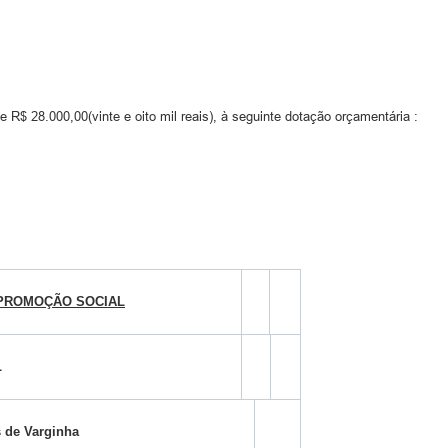
e R$ 28.000,00(vinte e oito mil reais), à seguinte dotação orçamentária :
 PROMOÇÃO SOCIAL
L
 de Varginha