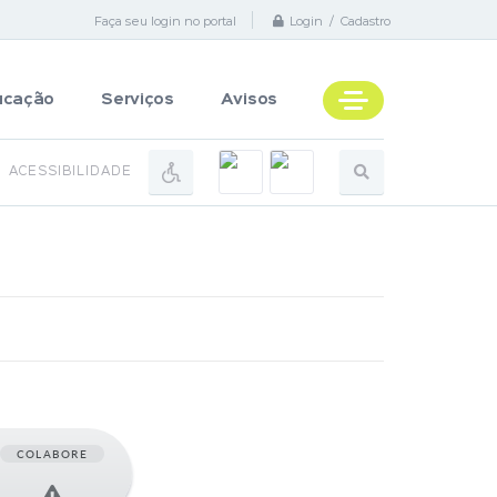
Faça seu login no portal
Login / Cadastro
ucação
Serviços
Avisos
ACESSIBILIDADE
COLABORE