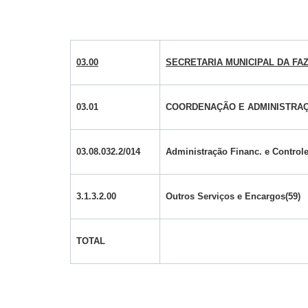
03.00
SECRETARIA MUNICIPAL DA FA
03.01
COORDENAÇÃO E ADMINISTRAÇ
03.08.032.2/014
Administração Financ. e Controle
3.1.3.2.00
Outros Serviços e Encargos(59)
TOTAL