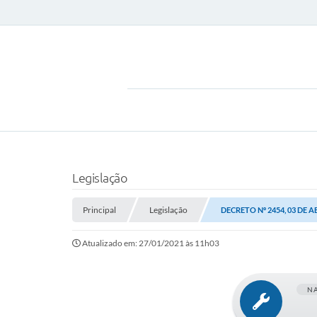
Legislação
Principal
Legislação
DECRETO Nº 2454, 03 DE A
Atualizado em: 27/01/2021 às 11h03
N