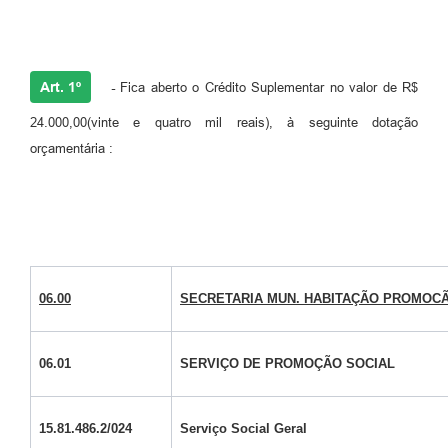
Art. 1º
-
Fica aberto o Crédito Suplementar no valor de R$
24.000,00(vinte e quatro mil reais), à seguinte dotação
orçamentária :
06.00
SECRETARIA MUN. HABITAÇÃO PROMOC
06.01
SERVIÇO DE PROMOÇÃO SOCIAL
15.81.486.2/024
Serviço Social Geral