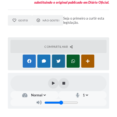
substituindo o original publicado em Diário Oficial.
Seja o primeiro a curtir esta
GOSTEI
NÃO GOSTEI
legislação.
COMPARTILHAR