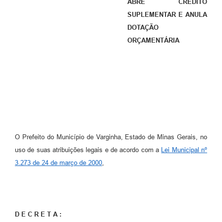
ABRE CRÉDITO
SUPLEMENTAR E ANULA
DOTAÇÃO
ORÇAMENTÁRIA
O Prefeito do Município de Varginha, Estado de Minas Gerais, no
uso de suas atribuições legais e de acordo com a
Lei Municipal nº
3.273 de 24 de março de 2000
,
D E C R E T A :