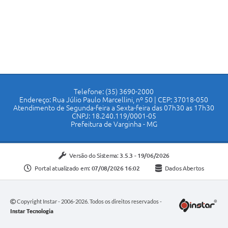
Telefone: (35) 3690-2000
Endereço: Rua Júlio Paulo Marcellini, nº 50 | CEP: 37018-050
Atendimento de Segunda-feira a Sexta-feira das 07h30 as 17h30
CNPJ: 18.240.119/0001-05
Prefeitura de Varginha - MG
Versão do Sistema:
3.5.3 - 19/06/2026
Portal atualizado em:
07/08/2026 16:02
Dados Abertos
Copyright Instar - 2006-2026. Todos os direitos reservados -
Instar Tecnologia