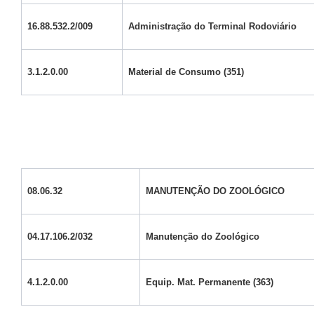
16.88.532.2/009
Administração do Terminal Rodoviário
3.1.2.0.00
Material de Consumo (351)
08.06.32
MANUTENÇÃO DO ZOOLÓGICO
04.17.106.2/032
Manutenção do Zoológico
4.1.2.0.00
Equip. Mat. Permanente (363)