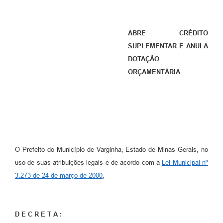
ABRE CRÉDITO
SUPLEMENTAR E ANULA
DOTAÇÃO
ORÇAMENTÁRIA
O Prefeito do Município de Varginha, Estado de Minas Gerais, no
uso de suas atribuições legais e de acordo com a
Lei Municipal nº
3.273 de 24 de março de 2000
,
D E C R E T A :