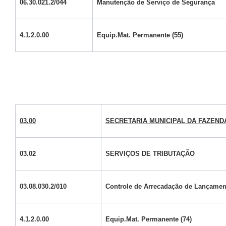
06.30.021.2/044
Manutenção de Serviço de Segurança
4.1.2.0.00
Equip.Mat. Permanente (55)
03.00
SECRETARIA MUNICIPAL DA FAZEND
03.02
SERVIÇOS DE TRIBUTAÇÃO
03.08.030.2/010
Controle de Arrecadação de Lançamen
4.1.2.0.00
Equip.Mat. Permanente (74)