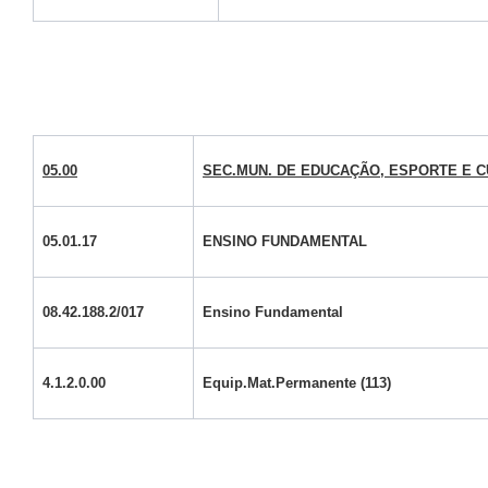
05.00
SEC.MUN. DE EDUCAÇÃO, ESPORTE E 
05.01.17
ENSINO FUNDAMENTAL
08.42.188.2/017
Ensino Fundamental
4.1.2.0.00
Equip.Mat.Permanente (113)