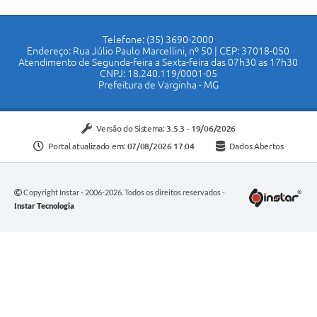
Telefone: (35) 3690-2000
Endereço: Rua Júlio Paulo Marcellini, nº 50 | CEP: 37018-050
Atendimento de Segunda-feira a Sexta-feira das 07h30 as 17h30
CNPJ: 18.240.119/0001-05
Prefeitura de Varginha - MG
Versão do Sistema:
3.5.3 - 19/06/2026
Portal atualizado em:
07/08/2026 17:04
Dados Abertos
Copyright Instar - 2006-2026. Todos os direitos reservados -
Instar Tecnologia