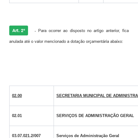
Art. 2º
-
Para ocorrer ao disposto no artigo anterior, fica
anulada até o valor mencionado a dotação orçamentária abaixo:
02.00
SECRETARIA MUNICIPAL DE ADMINISTR
02.01
SERVIÇOS DE ADMINISTRAÇÃO GERAL
03.07.021.2/007
Serviços de Administração Geral