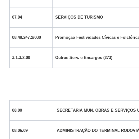
07.04
SERVIÇOS DE TURISMO
08.48.247.2/030
Promoção Festividades Cívicas e Folclóric
3.1.3.2.00
Outros Serv. e Encargos (273)
08.00
SECRETARIA MUN. OBRAS E SERVIÇOS
08.06.09
ADMINISTRAÇÃO DO TERMINAL RODOVI