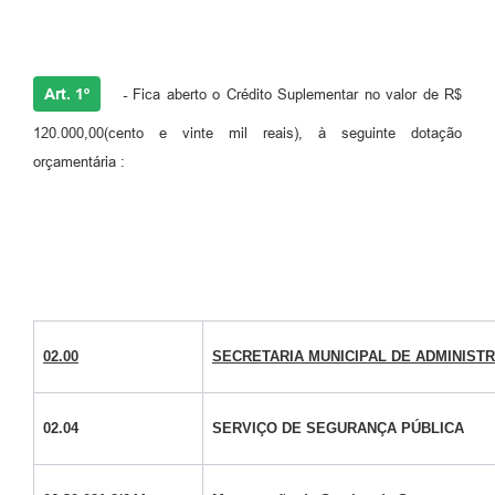
Art. 1º
-
Fica aberto o Crédito Suplementar no valor de R$
120.000,00(cento e vinte mil reais), à seguinte dotação
orçamentária :
02.00
SECRETARIA MUNICIPAL DE ADMINIST
02.04
SERVIÇO DE SEGURANÇA PÚBLICA