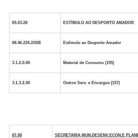
05.03.28
ESTÍMULO AO DESPORTO AMADOR
08.46.224.2/028
Estímulo ao Desporto Amador
3.1.2.0.00
Material de Consumo (155)
3.1.3.2.00
Outros Serv. e Encargos (157)
07.00
SECRETARIA MUN.DESENV.ECON.E PLAN