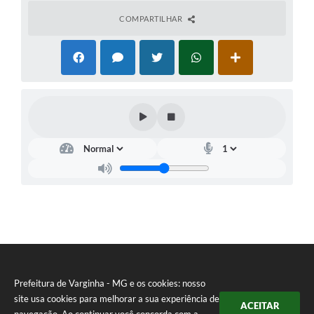
COMPARTILHAR
Prefeitura de Varginha - MG e os cookies: nosso
site usa cookies para melhorar a sua experiência de
ACEITAR