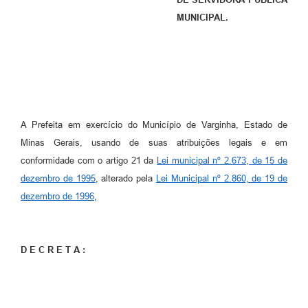
MUNICIPAL.
A Prefeita em exercício do Município de Varginha, Estado de
Minas Gerais, usando de suas atribuições legais e em
conformidade com o artigo 21 da
Lei municipal nº 2.673, de 15 de
dezembro de 1995
, alterado pela
Lei Municipal nº 2.860, de 19 de
dezembro de 1996
,
D E C R E T A :