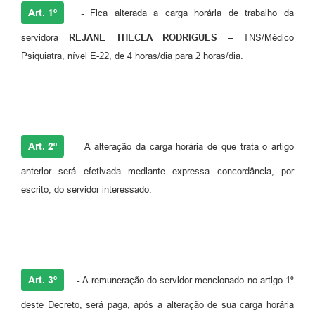
Art. 1º
-
Fica alterada a carga horária de trabalho da
servidora
REJANE THECLA RODRIGUES –
TNS/Médico
Psiquiatra, nível E-22, de 4 horas/dia para 2 horas/dia.
Art. 2º
-
A alteração da carga horária de que trata o artigo
anterior será efetivada mediante expressa concordância, por
escrito, do servidor interessado.
Art. 3º
-
A remuneração do servidor mencionado no artigo 1º
deste Decreto, será paga, após a alteração de sua carga horária