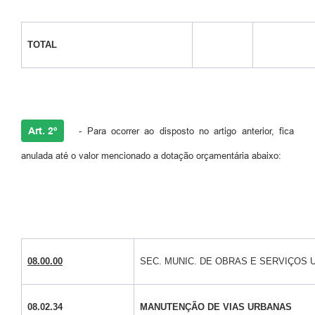
TOTAL
Art. 2º
- Para ocorrer ao disposto no artigo anterior, fica
anulada até o valor mencionado a dotação orçamentária abaixo:
08.00.00
SEC. MUNIC. DE OBRAS E SERVIÇOS
08.02.34
MANUTENÇÃO DE VIAS URBANAS