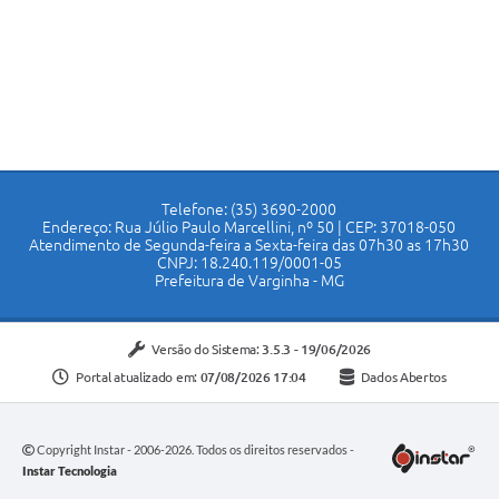
Telefone: (35) 3690-2000
Endereço: Rua Júlio Paulo Marcellini, nº 50 | CEP: 37018-050
Atendimento de Segunda-feira a Sexta-feira das 07h30 as 17h30
CNPJ: 18.240.119/0001-05
Prefeitura de Varginha - MG
Versão do Sistema:
3.5.3 - 19/06/2026
Portal atualizado em:
07/08/2026 17:04
Dados Abertos
Copyright Instar - 2006-2026. Todos os direitos reservados -
Instar Tecnologia