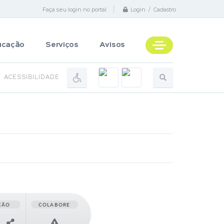
Faça seu login no portal
Login / Cadastro
ucação
Serviços
Avisos
ACESSIBILIDADE
ÇÃO
COLABORE