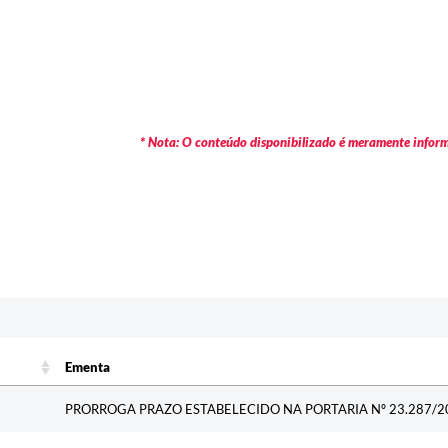
* Nota: O conteúdo disponibilizado é meramente informa
c
Ementa
Ementa
PRORROGA PRAZO ESTABELECIDO NA PORTARIA Nº 23.287/2