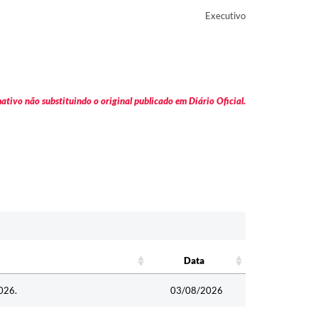
Executivo
tivo não substituindo o original publicado em Diário Oficial.
Data
Data
026.
03/08/2026