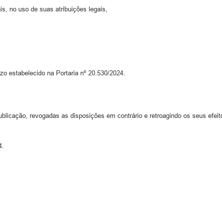
s, no uso de suas atribuições legais,
 estabelecido na Portaria nº 20.530/2024.
blicação, revogadas as disposições em contrário e retroagindo os seus efeito
4.