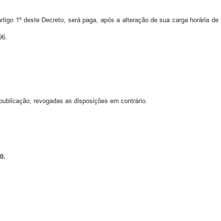
igo 1º deste Decreto, será paga, após a alteração de sua carga horária de t
96.
publicação, revogadas as disposições em contrário.
0.