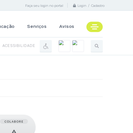
Faça seu login no portal
Login / Cadastro
ucação
Serviços
Avisos
ACESSIBILIDADE
COLABORE