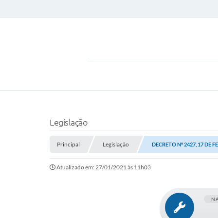
Legislação
Principal
Legislação
DECRETO Nº 2427, 17 DE F
Atualizado em: 27/01/2021 às 11h03
N