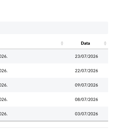
Data
Data
026.
23/07/2026
026.
22/07/2026
026.
09/07/2026
026.
08/07/2026
026.
03/07/2026