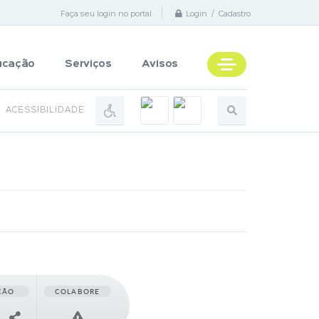
Faça seu login no portal
Login / Cadastro
ucação
Serviços
Avisos
ACESSIBILIDADE
ÇÃO
COLABORE