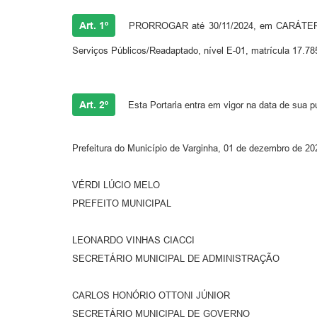
Art. 1º
PRORROGAR até 30/11/2024, em CARÁTER PR
Serviços Públicos/Readaptado, nível E-01, matrícula 17.78
Art. 2º
Esta Portaria entra em vigor na data de sua p
Prefeitura do Município de Varginha, 01 de dezembro de 20
VÉRDI LÚCIO MELO
PREFEITO MUNICIPAL
LEONARDO VINHAS CIACCI
SECRETÁRIO MUNICIPAL DE ADMINISTRAÇÃO
CARLOS HONÓRIO OTTONI JÚNIOR
SECRETÁRIO MUNICIPAL DE GOVERNO