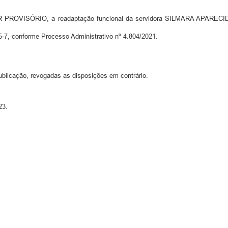
OVISÓRIO, a readaptação funcional da servidora SILMARA APARECIDA
5-7, conforme Processo Administrativo nº 4.804/2021.
ublicação, revogadas as disposições em contrário.
23.