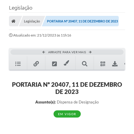
Legislação
Legislação
PORTARIA Nº 20407, 11 DE DEZEMBRO DE 2023
Atualizado em: 21/12/2023 às 11h16
ARRASTE PARA VER MAIS
PORTARIA Nº 20407, 11 DE DEZEMBRO
DE 2023
Assunto(s):
Dispensa de Designação
EM VIGOR