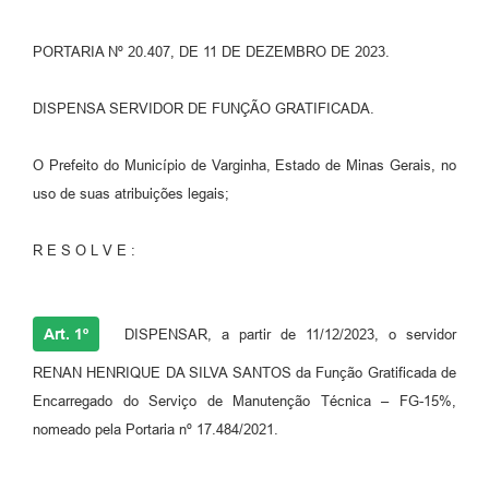
PORTARIA Nº 20.407, DE 11 DE DEZEMBRO DE 2023.
DISPENSA SERVIDOR DE FUNÇÃO GRATIFICADA.
O Prefeito do Município de Varginha, Estado de Minas Gerais, no
uso de suas atribuições legais;
R E S O L V E :
Art. 1º
DISPENSAR, a partir de 11/12/2023, o servidor
RENAN HENRIQUE DA SILVA SANTOS da Função Gratificada de
Encarregado do Serviço de Manutenção Técnica – FG-15%,
nomeado pela Portaria nº 17.484/2021.