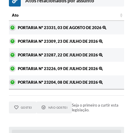
Atos relacionados por assunto
c
Ato
Ato
PORTARIA Nº 23331, 03 DE AGOSTO DE 2026
PORTARIA Nº 23309, 23 DE JULHO DE 2026
PORTARIA Nº 23287, 22 DE JULHO DE 2026
PORTARIA Nº 23226, 09 DE JULHO DE 2026
PORTARIA Nº 23204, 08 DE JULHO DE 2026
Seja o primeiro a curtir esta
GOSTEI
NÃO GOSTEI
legislação.