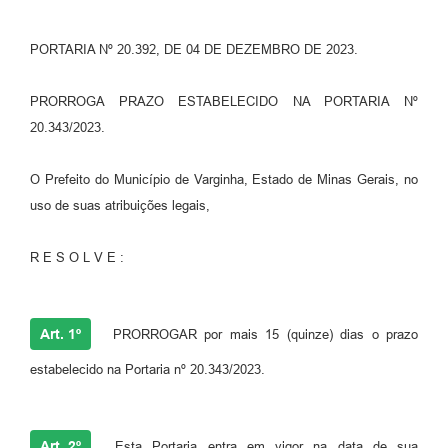
PORTARIA Nº 20.392, DE 04 DE DEZEMBRO DE 2023.
PRORROGA PRAZO ESTABELECIDO NA PORTARIA Nº
20.343/2023.
O Prefeito do Município de Varginha, Estado de Minas Gerais, no
uso de suas atribuições legais,
R E S O L V E :
Art. 1º
PRORROGAR por mais 15 (quinze) dias o prazo
estabelecido na Portaria nº 20.343/2023.
Art. 2º
Esta Portaria entra em vigor na data de sua