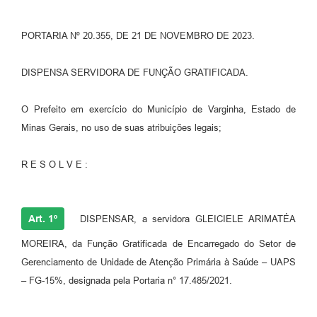
PORTARIA Nº 20.355, DE 21 DE NOVEMBRO DE 2023.
DISPENSA SERVIDORA DE FUNÇÃO GRATIFICADA.
O Prefeito em exercício do Município de Varginha, Estado de
Minas Gerais, no uso de suas atribuições legais;
R E S O L V E :
Art. 1º
DISPENSAR, a servidora GLEICIELE ARIMATÉA
MOREIRA, da Função Gratificada de Encarregado do Setor de
Gerenciamento de Unidade de Atenção Primária à Saúde – UAPS
– FG-15%, designada pela Portaria n° 17.485/2021.