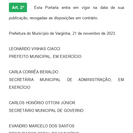
Art. 2º
Esta Portaria entra em vigor na data de sua
publicação, revogadas as disposições em contrário.
Prefeitura do Município de Varginha, 21 de novembro de 2023.
LEONARDO VINHAS CIACCI
PREFEITO MUNICIPAL, EM EXERCÍCIO
CARLA CORRÊA BERALDO
SECRETÁRIA MUNICIPAL DE ADMINISTRAÇÃO, EM
EXERCÍCIO
CARLOS HONÓRIO OTTONI JÚNIOR
SECRETÁRIO MUNICIPAL DE GOVERNO
EVANDRO MARCELO DOS SANTOS