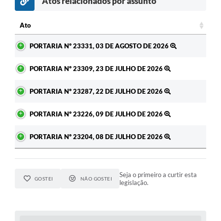
Atos relacionados por assunto
c
Ato
Ato
PORTARIA Nº 23331, 03 DE AGOSTO DE 2026
PORTARIA Nº 23309, 23 DE JULHO DE 2026
PORTARIA Nº 23287, 22 DE JULHO DE 2026
PORTARIA Nº 23226, 09 DE JULHO DE 2026
PORTARIA Nº 23204, 08 DE JULHO DE 2026
Seja o primeiro a curtir esta
GOSTEI
NÃO GOSTEI
legislação.