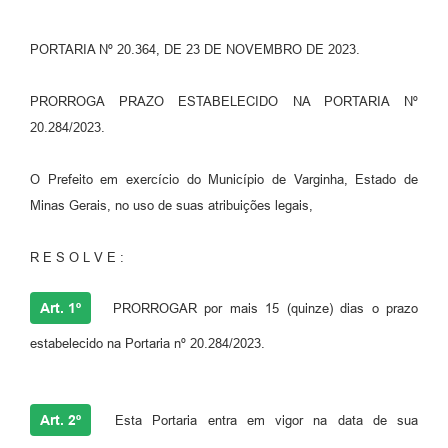
PORTARIA Nº 20.364, DE 23 DE NOVEMBRO DE 2023.
PRORROGA PRAZO ESTABELECIDO NA PORTARIA Nº
20.284/2023.
O Prefeito em exercício do Município de Varginha, Estado de
Minas Gerais, no uso de suas atribuições legais,
R E S O L V E :
Art. 1º
PRORROGAR por mais 15 (quinze) dias o prazo
estabelecido na Portaria nº 20.284/2023.
Art. 2º
Esta Portaria entra em vigor na data de sua