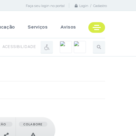
Faça seu login no portal
Login / Cadastro
ucação
Serviços
Avisos
ACESSIBILIDADE
ÇÃO
COLABORE