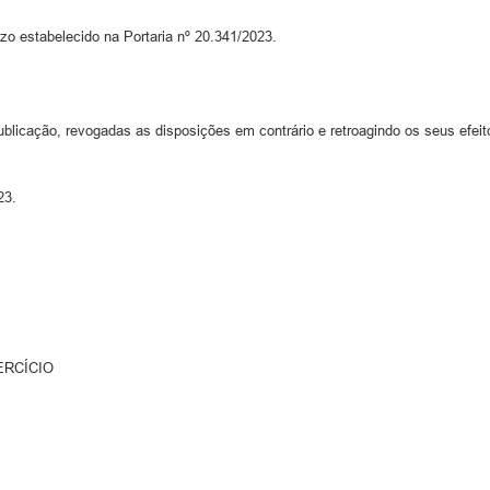
 estabelecido na Portaria nº 20.341/2023.
blicação, revogadas as disposições em contrário e retroagindo os seus efeito
23.
ERCÍCIO