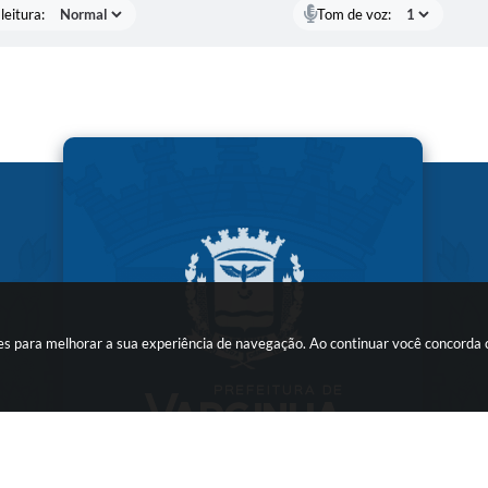
leitura:
Tom de voz:
kies para melhorar a sua experiência de navegação. Ao continuar você concorda