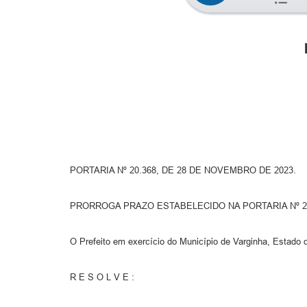
PORTARIA Nº 20.368, DE 28 DE NOVEMBRO DE 2023.
PRORROGA PRAZO ESTABELECIDO NA PORTARIA Nº 20
O Prefeito em exercício do Município de Varginha, Estado d
R E S O L V E :