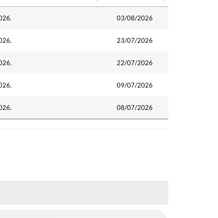
Data
026.
03/08/2026
026.
23/07/2026
026.
22/07/2026
026.
09/07/2026
026.
08/07/2026