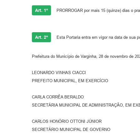
Art. 1º
PRORROGAR por mais 15 (quinze) dias o prazo
Art. 2º
Esta Portaria entra em vigor na data de sua pu
Prefeitura do Município de Varginha, 28 de novembro de 20
LEONARDO VINHAS CIACCI
PREFEITO MUNICIPAL, EM EXERCÍCIO
CARLA CORRÊA BERALDO
SECRETÁRIA MUNICIPAL DE ADMINISTRAÇÃO, EM EX
CARLOS HONÓRIO OTTONI JÚNIOR
SECRETÁRIO MUNICIPAL DE GOVERNO