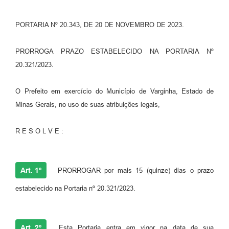
PORTARIA Nº 20.343, DE 20 DE NOVEMBRO DE 2023.
PRORROGA PRAZO ESTABELECIDO NA PORTARIA Nº
20.321/2023.
O Prefeito em exercício do Município de Varginha, Estado de
Minas Gerais, no uso de suas atribuições legais,
R E S O L V E :
Art. 1º
PRORROGAR por mais 15 (quinze) dias o prazo
estabelecido na Portaria nº 20.321/2023.
Art. 2º
Esta Portaria entra em vigor na data de sua