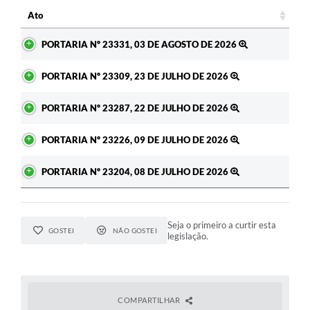
c
Ato
Ato
PORTARIA Nº 23331, 03 DE AGOSTO DE 2026
PORTARIA Nº 23309, 23 DE JULHO DE 2026
PORTARIA Nº 23287, 22 DE JULHO DE 2026
PORTARIA Nº 23226, 09 DE JULHO DE 2026
PORTARIA Nº 23204, 08 DE JULHO DE 2026
Seja o primeiro a curtir esta
GOSTEI
NÃO GOSTEI
legislação.
COMPARTILHAR