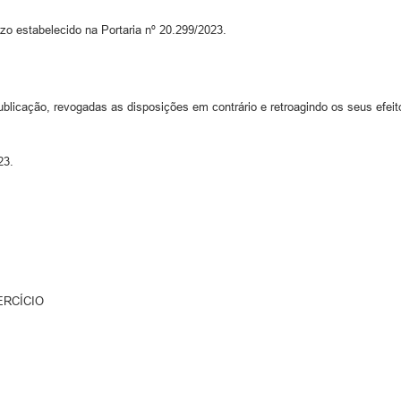
 estabelecido na Portaria nº 20.299/2023.
blicação, revogadas as disposições em contrário e retroagindo os seus efeito
23.
ERCÍCIO