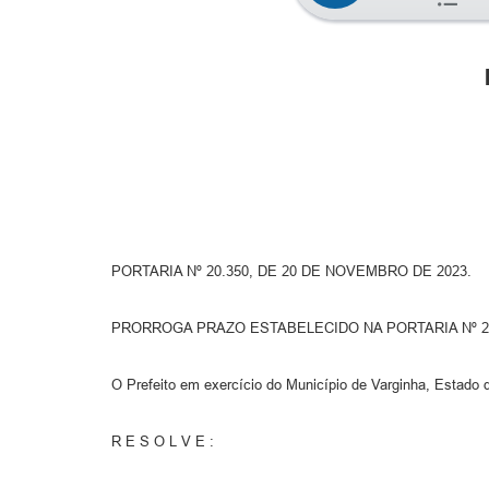
PORTARIA Nº 20.350, DE 20 DE NOVEMBRO DE 2023.
PRORROGA PRAZO ESTABELECIDO NA PORTARIA Nº 20
O Prefeito em exercício do Município de Varginha, Estado d
R E S O L V E :