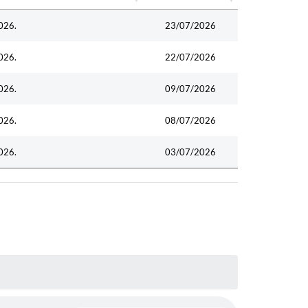
Data
026.
23/07/2026
026.
22/07/2026
026.
09/07/2026
026.
08/07/2026
026.
03/07/2026