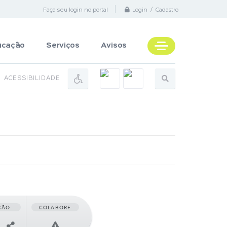
Faça seu login no portal
Login / Cadastro
ucação
Serviços
Avisos
ACESSIBILIDADE
ÇÃO
COLABORE