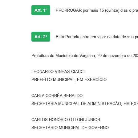
Art. 1º
PRORROGAR por mais 15 (quinze) dias o prazo
Art. 2º
Esta Portaria entra em vigor na data de sua pu
Prefeitura do Município de Varginha, 20 de novembro de 20
LEONARDO VINHAS CIACCI
PREFEITO MUNICIPAL, EM EXERCÍCIO
CARLA CORRÊA BERALDO
SECRETÁRIA MUNICIPAL DE ADMINISTRAÇÃO, EM EX
CARLOS HONÓRIO OTTONI JÚNIOR
SECRETÁRIO MUNICIPAL DE GOVERNO