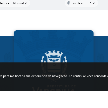
leitura:
Tom de voz:
kies para melhorar a sua experiência de navegação. Ao continuar você concorda