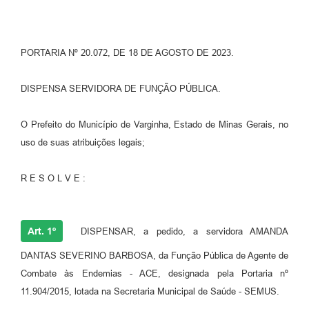
PORTARIA Nº 20.072, DE 18 DE AGOSTO DE 2023.
DISPENSA SERVIDORA DE FUNÇÃO PÚBLICA.
O Prefeito do Município de Varginha, Estado de Minas Gerais, no
uso de suas atribuições legais;
R E S O L V E :
Art. 1º
DISPENSAR, a pedido, a servidora AMANDA
DANTAS SEVERINO BARBOSA, da Função Pública de Agente de
Combate às Endemias - ACE, designada pela Portaria nº
11.904/2015, lotada na Secretaria Municipal de Saúde - SEMUS.