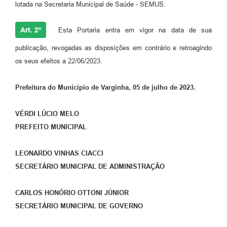
lotada na Secretaria Municipal de Saúde - SEMUS.
Art. 2º
Esta Portaria entra em vigor na data de sua
publicação, revogadas as disposições em contrário e retroagindo
os seus efeitos a 22/06/2023.
Prefeitura do Município de Varginha, 05 de julho de 2023.
VÉRDI LÚCIO MELO
PREFEITO MUNICIPAL
LEONARDO VINHAS CIACCI
SECRETÁRIO MUNICIPAL DE ADMINISTRAÇÃO
CARLOS HONÓRIO OTTONI JÚNIOR
SECRETÁRIO MUNICIPAL DE GOVERNO