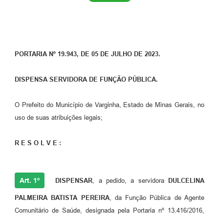
PORTARIA Nº 19.943, DE 05 DE JULHO DE 2023.
DISPENSA SERVIDORA DE FUNÇÃO PÚBLICA.
O Prefeito do Município de Varginha, Estado de Minas Gerais, no
uso de suas atribuições legais;
R E S O L V E :
Art. 1º
DISPENSAR
, a pedido, a servidora
DULCELINA
PALMEIRA BATISTA PEREIRA
, da Função Pública de Agente
Comunitário de Saúde, designada pela Portaria nº 13.416/2016,