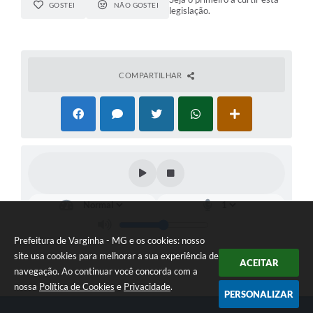
GOSTEI
NÃO GOSTEI
legislação.
COMPARTILHAR
Prefeitura de Varginha - MG e os cookies: nosso
site usa cookies para melhorar a sua experiência de
ACEITAR
navegação. Ao continuar você concorda com a
nossa
Política de Cookies
e
Privacidade
.
PERSONALIZAR