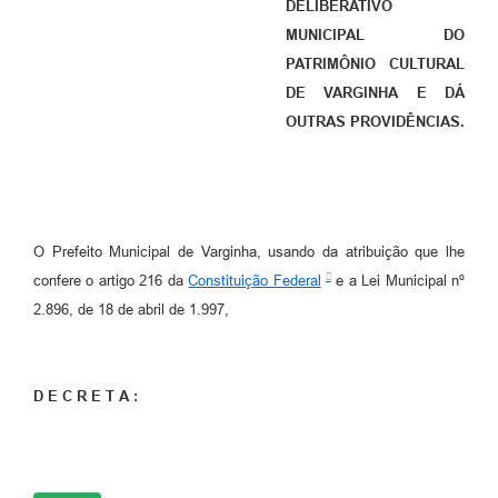
DELIBERATIVO
MUNICIPAL DO
PATRIMÔNIO CULTURAL
DE VARGINHA E DÁ
OUTRAS PROVIDÊNCIAS.
O Prefeito Municipal de Varginha, usando da atribuição que lhe
confere o artigo 216 da
Constituição Federal
e a Lei Municipal nº
2.896, de 18 de abril de 1.997,
D E C R E T A :