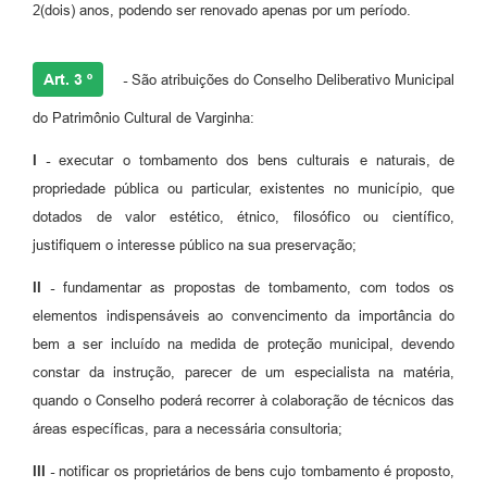
2(dois) anos, podendo ser renovado apenas por um período.
Art. 3 º
-
São atribuições do Conselho Deliberativo Municipal
do Patrimônio Cultural de Varginha:
I -
executar o tombamento dos bens culturais e naturais, de
propriedade pública ou particular, existentes no município, que
dotados de valor estético, étnico, filosófico ou científico,
justifiquem o interesse público na sua preservação;
II -
fundamentar as propostas de tombamento, com todos os
elementos indispensáveis ao convencimento da importância do
bem a ser incluído na medida de proteção municipal, devendo
constar da instrução, parecer de um especialista na matéria,
quando o Conselho poderá recorrer à colaboração de técnicos das
áreas específicas, para a necessária consultoria;
III -
notificar os proprietários de bens cujo tombamento é proposto,