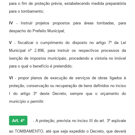
para o fim de proteção prévia, estabelecendo medida preparatória
para o tombamento;
IV -
instruir projetos propostos para áreas tombadas, para
despacho do Prefeito Municipal;
V -
fiscalizar o cumprimento do disposto no artigo 7º da Lei
Municipal nº 2.896, para instruir os respectivos processos da
isenção de impostos municipais, procedendo a vistoria no imóvel
para o qual o benefício é pretendido;
VI -
propor planos de execução de serviços de obras ligados à
proteção, conservação ou recuperação de bens definidos no inciso
I do artigo 3º deste Decreto, sempre que o orçamento do
município o permitir.
Art. 4º
-
A proteção, prevista no inciso III do art. 3º eqüivale
ao TOMBAMENTO, até que seja expedido o Decreto, que deverá