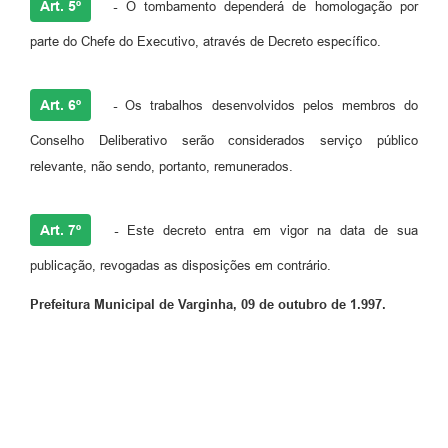
Art. 5º
-
O tombamento dependerá de homologação por
parte do Chefe do Executivo, através de Decreto específico.
Art. 6º
-
Os trabalhos desenvolvidos pelos membros do
Conselho Deliberativo serão considerados serviço público
relevante, não sendo, portanto, remunerados.
Art. 7º
-
Este decreto entra em vigor na data de sua
publicação, revogadas as disposições em contrário.
Prefeitura Municipal de Varginha, 09 de outubro de 1.997.