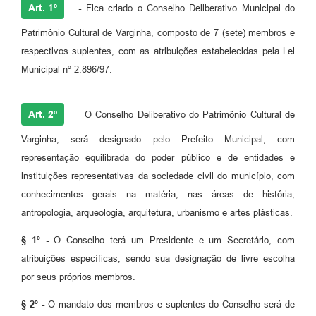
Art. 1º
-
Fica criado o Conselho Deliberativo Municipal do
Patrimônio Cultural de Varginha, composto de 7 (sete) membros e
respectivos suplentes, com as atribuições estabelecidas pela Lei
Municipal nº 2.896/97.
Art. 2º
-
O Conselho Deliberativo do Patrimônio Cultural de
Varginha, será designado pelo Prefeito Municipal, com
representação equilibrada do poder público e de entidades e
instituições representativas da sociedade civil do município, com
conhecimentos gerais na matéria, nas áreas de história,
antropologia, arqueologia, arquitetura, urbanismo e artes plásticas.
§ 1º -
O Conselho terá um Presidente e um Secretário, com
atribuições específicas, sendo sua designação de livre escolha
por seus próprios membros.
§ 2º -
O mandato dos membros e suplentes do Conselho será de