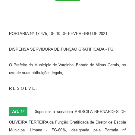
PORTARIA Nº 17.475, DE 10 DE FEVEREIRO DE 2021.
DISPENSA SERVIDORA DE FUNÇÃO GRATIFICADA - FG.
O Prefeito do Município de Varginha, Estado de Minas Gerais, no
uso de suas atribuições legais;
R E S O L V E :
Art. 1º
Dispensar a servidora PRISCILA BERNARDES DE
OLIVEIRA FERREIRA da Função Gratificada de Diretor de Escola
Municipal Urbana - FG-60%, designada pela Portaria nº