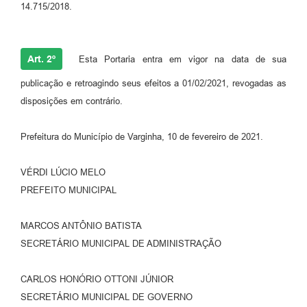
14.715/2018.
Art. 2º
Esta Portaria entra em vigor na data de sua
publicação e retroagindo seus efeitos a 01/02/2021, revogadas as
disposições em contrário.
Prefeitura do Município de Varginha, 10 de fevereiro de 2021.
VÉRDI LÚCIO MELO
PREFEITO MUNICIPAL
MARCOS ANTÔNIO BATISTA
SECRETÁRIO MUNICIPAL DE ADMINISTRAÇÃO
CARLOS HONÓRIO OTTONI JÚNIOR
SECRETÁRIO MUNICIPAL DE GOVERNO