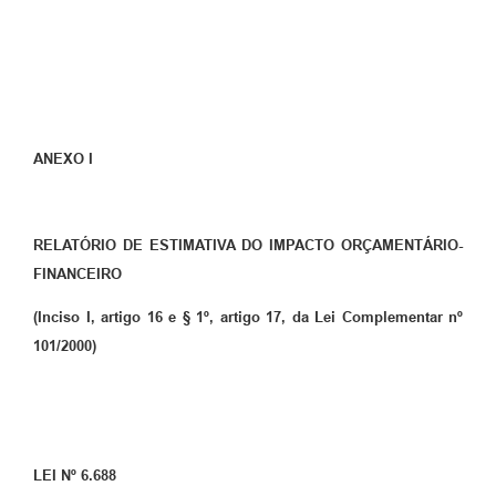
ANEXO I
RELATÓRIO DE ESTIMATIVA DO IMPACTO ORÇAMENTÁRIO-
FINANCEIRO
(Inciso I, artigo 16 e § 1º, artigo 17, da Lei Complementar nº
101/2000)
LEI Nº 6.688