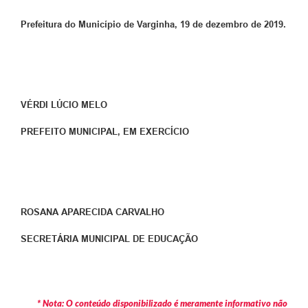
Prefeitura do Muni
cípio d
e Varginha, 1
9
de dezembro de 2019.
VÉRDI LÚCIO MELO
PREFEITO MUNICIPAL, EM EXERCÍCIO
ROSANA APARECIDA CARVALHO
SECRETÁRIA MUNICIPAL DE EDUCAÇÃO
* Nota: O conteúdo disponibilizado é meramente informativo não