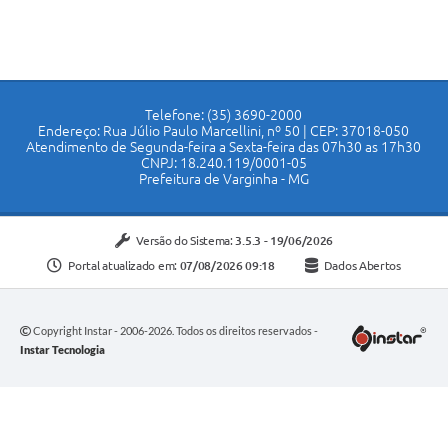
Telefone: (35) 3690-2000
Endereço: Rua Júlio Paulo Marcellini, nº 50 | CEP: 37018-050
Atendimento de Segunda-feira a Sexta-feira das 07h30 as 17h30
CNPJ: 18.240.119/0001-05
Prefeitura de Varginha - MG
Versão do Sistema:
3.5.3 - 19/06/2026
Portal atualizado em:
07/08/2026 09:18
Dados Abertos
Copyright Instar - 2006-2026. Todos os direitos reservados -
Instar Tecnologia