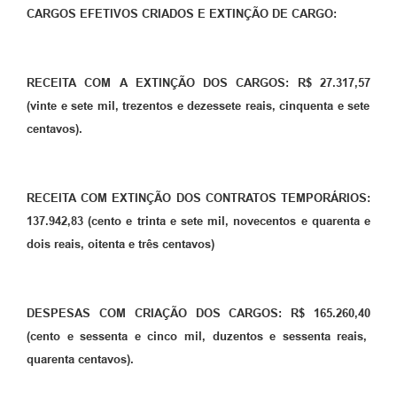
CARGOS EFETIVOS CRIADOS E EXTINÇÃO DE CARGO:
RECEITA COM A EXTINÇÃO DOS CARGOS: R$
27.317,57
(
vinte e sete mil, trezentos e dezessete reais, cinquenta e sete
centavos)
.
RECEITA COM EXTINÇÃO DOS CONTRATOS TEMPORÁRIOS:
137.942,83 (cento e trinta e sete mil, novecentos e quarenta e
dois reais, oitenta e três centavos)
DESPESAS COM CRIAÇÃO DOS CARGOS: R$
165.260,40
(
cento e sessenta e cinco mil,
duzentos e sessenta
r
eais,
quarenta
centavos).