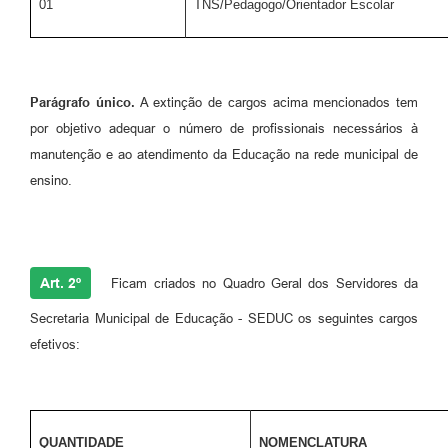
01
TNS/Pedagogo/Orientador Escolar
Parágrafo único.
A extinção de cargos acima mencionados tem
por objetivo adequar o número de profissionais necessários à
manutenção e ao atendimento da Educação na rede municipal de
ensino.
Art. 2º
Ficam criados no Quadro Geral dos Servidores da
Secretaria Municipal de Educação - SEDUC os seguintes cargos
efetivos:
QUANTIDADE
NOMENCLATURA