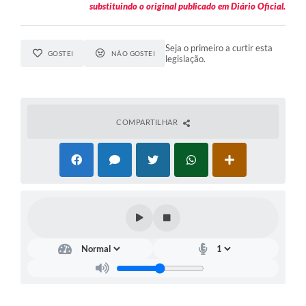
substituindo o original publicado em Diário Oficial.
Seja o primeiro a curtir esta
GOSTEI
NÃO GOSTEI
legislação.
COMPARTILHAR