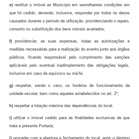
e)
restituir o imóvel ao Município em semelhantes condições em
que foi cedido, devendo, inclusive, responder por todos os danos
causados durante o período de utilização, providenciando o reparo,
conserto ou substituição dos bens móveis avariados;
f)
providenciar, as suas expensas, todas as autorizações e
medidas necessárias para a realização do evento junto aos órgãos
públicos, ficando responsável pelo cumprimento das sanções
aplicáveis pelo eventual inadimplemento das obrigações legais,
inclusive em caso de equívoco ou má-fé;
g)
respeitar, sendo o caso, os horários de funcionamento da
unidade escolar, bem como aqueles estabelecidos no art. 2º;
h)
respeitar a lotação máxima das dependências do local;
i)
utilizar o imóvel cedido para as finalidades exclusivas de que
trata a presente Portaria;
j)
proceder com a abertura e fechamento do local, após o término