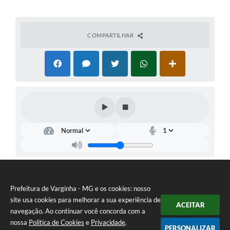
COMPARTILHAR
Prefeitura de Varginha - MG e os cookies: nosso
site usa cookies para melhorar a sua experiência de
ACEITAR
navegação. Ao continuar você concorda com a
nossa
Política de Cookies
e
Privacidade
.
PERSONALIZAR