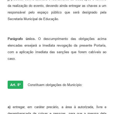
da realização do evento, devendo ainda entregar as chaves a um
responsável pelo espaço público que será designado pela
Secretaria Municipal de Educação.
Parágrafo único.
O descumprimento das obrigações acima
elencadas ensejará a imediata revogação da presente Portaria,
com a aplicação imediata das sanções que forem cabíveis ao
caso.
Art. 5º
Constituem obrigações do Município:
a)
entregar, em caráter precário, a área à autorizada, livre e
desembaraçada de coisas e pessoas, para que a mesma dela