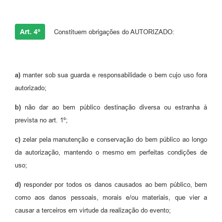
Art. 4º
Constituem obrigações do AUTORIZADO:
a)
manter sob sua guarda e responsabilidade o bem cujo uso fora
autorizado;
b)
não dar ao bem público destinação diversa ou estranha à
prevista no art. 1º;
c)
zelar pela manutenção e conservação do bem público ao longo
da autorização, mantendo o mesmo em perfeitas condições de
uso;
d)
responder por todos os danos causados ao bem público, bem
como aos danos pessoais, morais e/ou materiais, que vier a
causar a terceiros em virtude da realização do evento;