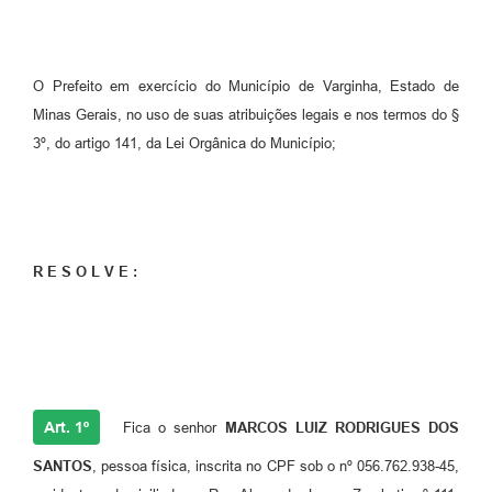
O Prefeito em exercício do Município de Varginha, Estado de
Minas Gerais, no uso de suas atribuições legais e nos termos do §
3º, do artigo 141, da Lei Orgânica do Município;
R E S O L V E :
Art. 1º
Fica o senhor
MARCOS LUIZ RODRIGUES DOS
SANTOS
, pessoa física, inscrita no CPF sob o nº 056.762.938-45,