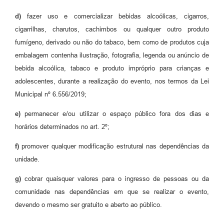
d)
fazer uso e comercializar bebidas alcoólicas, cigarros,
cigarrilhas, charutos, cachimbos ou qualquer outro produto
fumígeno, derivado ou não do tabaco, bem como de produtos cuja
embalagem contenha ilustração, fotografia, legenda ou anúncio de
bebida alcoólica, tabaco e produto impróprio para crianças e
adolescentes, durante a realização do evento, nos termos da Lei
Municipal nº 6.556/2019;
e)
permanecer e/ou utilizar o espaço público fora dos dias e
horários determinados no art. 2º;
f)
promover qualquer modificação estrutural nas dependências da
unidade.
g)
cobrar quaisquer valores para o ingresso de pessoas ou da
comunidade nas dependências em que se realizar o evento,
devendo o mesmo ser gratuito e aberto ao público.