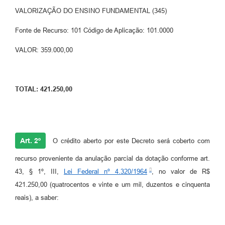
VALORIZAÇÃO DO ENSINO FUNDAMENTAL (345)
Fonte de Recurso: 101 Código de Aplicação: 101.0000
VALOR: 359.000,00
TOTAL: 421.250,00
Art. 2º
O crédito aberto por este Decreto será coberto com
recurso proveniente da anulação parcial da dotação conforme art.
43, § 1º, III,
Lei Federal nº 4.320/1964
, no valor de R$
421.250,00 (quatrocentos e vinte e um mil, duzentos e cinquenta
reais), a saber: