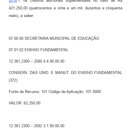
2018
, os créditos adicionais suplementares no valor de R$
421.250,00 (quatrocentos e vinte e um mil, duzentos e cinquenta
reais), a saber:
07.00.00 SECRETARIA MUNICIPAL DE EDUCAÇÃO
07.01.02 ENSINO FUNDAMENTAL
12.361.2300 – 2585 4.4.90.00.00
CONSERV. DAS UNID. E MANUT. DO ENSINO FUNDAMENTAL
(372)
Fonte de Recurso: 101 Código de Aplicação: 101.0000
VALOR: 62.250,00
12.361.2300 – 2592 3.1.90.00.00