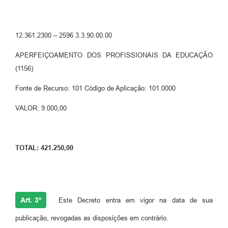
12.361.2300 – 2596 3.3.90.00.00
APERFEIÇOAMENTO DOS PROFISSIONAIS DA EDUCAÇÃO
(1156)
Fonte de Recurso: 101 Código de Aplicação: 101.0000
VALOR: 9.000,00
TOTAL: 421.250,00
Art. 3º
Este Decreto entra em vigor na data de sua
publicação, revogadas as disposições em contrário.