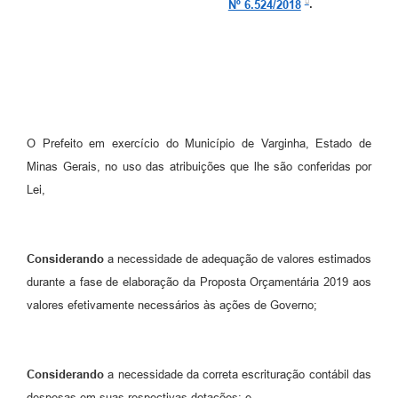
Nº 6.524/2018
.
O Prefeito em exercício do Município de Varginha, Estado de
Minas Gerais, no uso das atribuições que lhe são conferidas por
Lei,
Considerando
a necessidade de adequação de valores estimados
durante a fase de elaboração da Proposta Orçamentária 2019 aos
valores efetivamente necessários às ações de Governo;
Considerando
a necessidade da correta escrituração contábil das
despesas em suas respectivas dotações; e